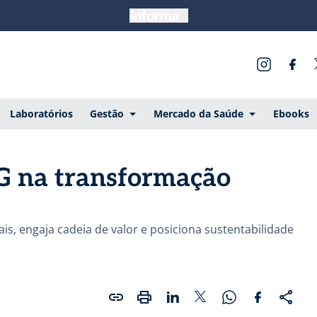
Laboratórios
Gestão
Mercado da Saúde
Ebooks
SG na transformação
s, engaja cadeia de valor e posiciona sustentabilidade