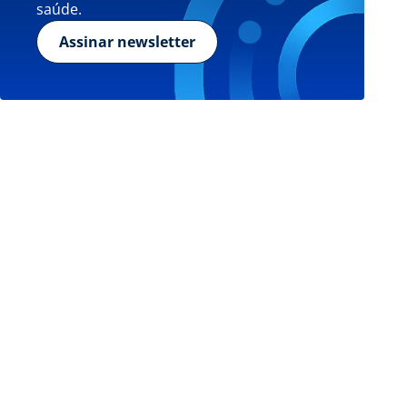
saúde.
Assinar newsletter