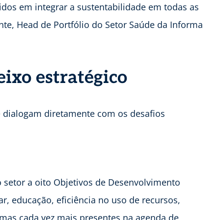
dos em integrar a sustentabilidade em todas as
ente, Head de Portfólio do Setor Saúde da Informa
ixo estratégico
que dialogam diretamente com os desafios
o setor a oito Objetivos de Desenvolvimento
ar, educação, eficiência no uso de recursos,
mas cada vez mais presentes na agenda de