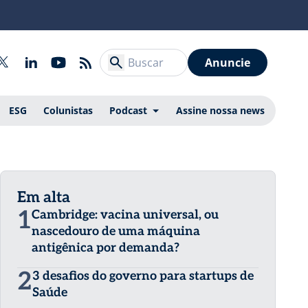
Anuncie
ESG
Colunistas
Podcast
Assine nossa news
Em alta
1
Cambridge: vacina universal, ou
nascedouro de uma máquina
antigênica por demanda?
2
3 desafios do governo para startups de
Saúde