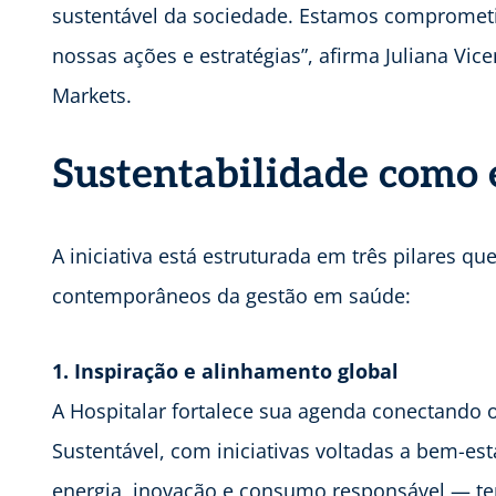
sustentável da sociedade. Estamos comprometi
nossas ações e estratégias”, afirma Juliana Vic
Markets.
Sustentabilidade como e
A iniciativa está estruturada em três pilares 
contemporâneos da gestão em saúde:
1. Inspiração e alinhamento global
A Hospitalar fortalece sua agenda conectando 
Sustentável, com iniciativas voltadas a bem-est
energia, inovação e consumo responsável — te