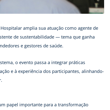
 Hospitalar amplia sua atuação como agente de
stente de sustentabilidade — tema que ganha
endedores e gestores de saúde.
tema, o evento passa a integrar práticas
ação e à experiência dos participantes, alinhando-
r.
 um papel importante para a transformação