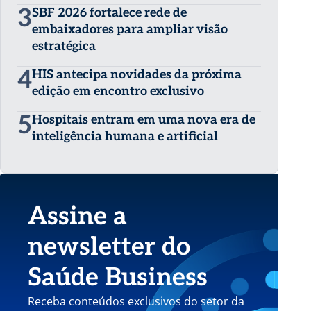
3
SBF 2026 fortalece rede de
embaixadores para ampliar visão
estratégica
4
HIS antecipa novidades da próxima
edição em encontro exclusivo
5
Hospitais entram em uma nova era de
inteligência humana e artificial
Assine a
newsletter do
Saúde Business
Receba conteúdos exclusivos do setor da