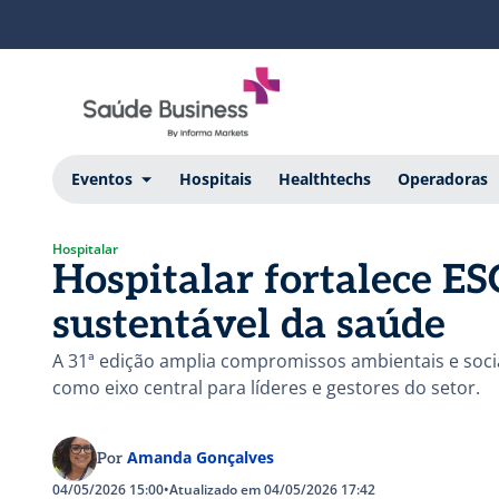
Eventos
Hospitais
Healthtechs
Operadoras
Hospitalar
Hospitalar fortalece E
sustentável da saúde
A 31ª edição amplia compromissos ambientais e sociai
como eixo central para líderes e gestores do setor.
Amanda Gonçalves
Por
04/05/2026 15:00
•
Atualizado em 04/05/2026 17:42