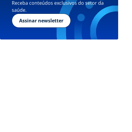
Receba conteúdos exclusivos do setor da
saúde.
Assinar newsletter