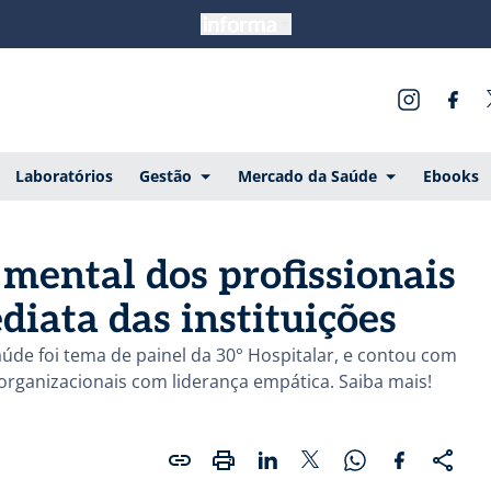
Laboratórios
Gestão
Mercado da Saúde
Ebooks
mental dos profissionais
diata das instituições
úde foi tema de painel da 30° Hospitalar, e contou com
ganizacionais com liderança empática. Saiba mais!