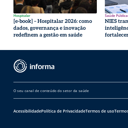
Hospitalar
Saúde Pública
[e-book] – Hospitalar 2026: como
NIES tra
dados, governança e inovação
inteligên
redefinem a gestão em saúde
fortalece
pública
O seu canal de conteúdo do setor da saúde
Acessibilidade
Política de Privacidade
Termos de uso
Termos