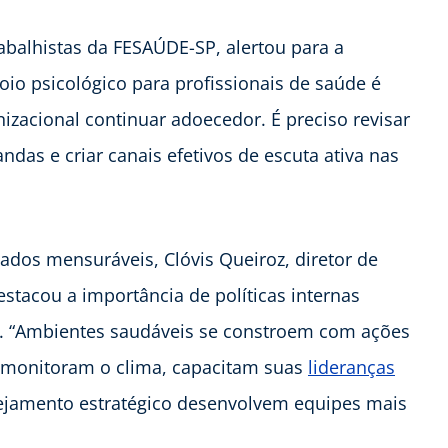
abalhistas da FESAÚDE-SP, alertou para a
oio psicológico para profissionais de saúde é
izacional continuar adoecedor. É preciso revisar
ndas e criar canais efetivos de escuta ativa nas
dos mensuráveis, Clóvis Queiroz, diretor de
stacou a importância de políticas internas
al. “Ambientes saudáveis se constroem com ações
e monitoram o clima, capacitam suas
lideranças
ejamento estratégico desenvolvem equipes mais