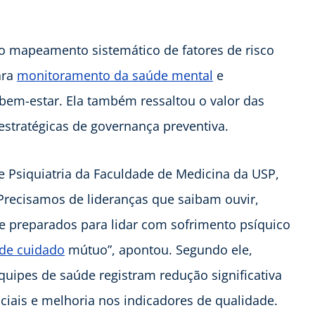
o mapeamento sistemático de fatores de risco
ara
monitoramento da saúde mental
e
em-estar. Ela também ressaltou o valor das
tratégicas de governança preventiva.
de Psiquiatria da Faculdade de Medicina da USP,
“Precisamos de lideranças que saibam ouvir,
 e preparados para lidar com sofrimento psíquico
de cuidado
mútuo”, apontou. Segundo ele,
uipes de saúde registram redução significativa
ciais e melhoria nos indicadores de qualidade.