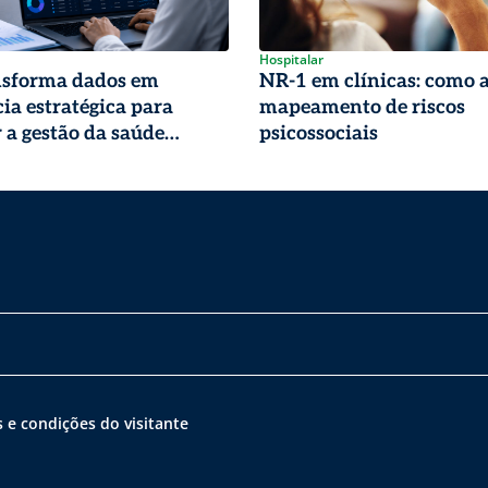
Hospitalar
nsforma dados em
NR-1 em clínicas: como 
cia estratégica para
mapeamento de riscos
r a gestão da saúde
psicossociais
 e condições do visitante