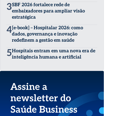
3
SBF 2026 fortalece rede de
embaixadores para ampliar visão
estratégica
4
[e-book] – Hospitalar 2026: como
dados, governança e inovação
redefinem a gestão em saúde
5
Hospitais entram em uma nova era de
inteligência humana e artificial
Assine a
newsletter do
Saúde Business