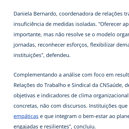
Daniela Bernardo, coordenadora de relações tr
insuficiência de medidas isoladas. “Oferecer ap
importante, mas não resolve se o modelo organ
jornadas, reconhecer esforços, flexibilizar dema
instituições”, defendeu.
Complementando a análise com foco em resulta
Relações do Trabalho e Sindical da CNSaúde, de
objetivas e indicadores de clima organizacion
concretas, não com discursos. Instituições qu
empáticas
e que integram o bem-estar ao plan
engajadas e resilientes”, concluiu.