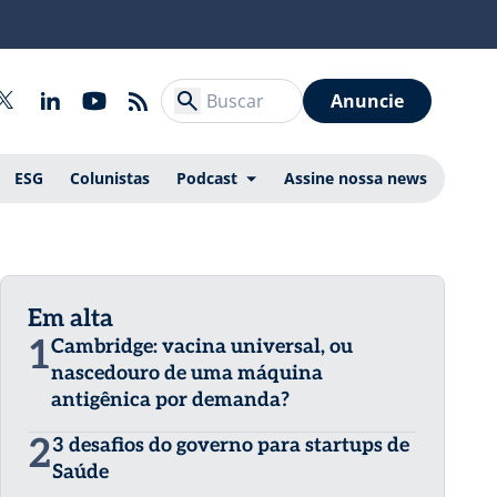
Anuncie
ESG
Colunistas
Podcast
Assine nossa news
Em alta
1
Cambridge: vacina universal, ou
nascedouro de uma máquina
antigênica por demanda?
2
3 desafios do governo para startups de
Saúde