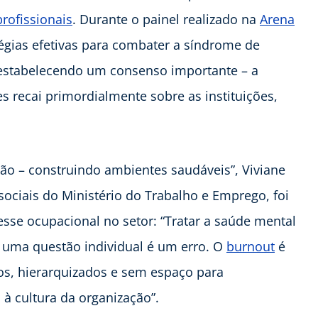
rofissionais
. Durante o painel realizado na
Arena
tégias efetivas para combater a síndrome de
 estabelecendo um consenso importante – a
 recai primordialmente sobre as instituições,
ão – construindo ambientes saudáveis”, Viviane
sociais do Ministério do Trabalho e Emprego, foi
esse ocupacional no setor: “Tratar a saúde mental
 uma questão individual é um erro. O
burnout
é
os, hierarquizados e sem espaço para
 à cultura da organização”.