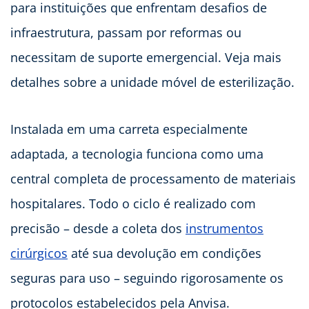
para instituições que enfrentam desafios de
infraestrutura, passam por reformas ou
necessitam de suporte emergencial. Veja mais
detalhes sobre a unidade móvel de esterilização.
Instalada em uma carreta especialmente
adaptada, a tecnologia funciona como uma
central completa de processamento de materiais
hospitalares. Todo o ciclo é realizado com
precisão – desde a coleta dos
instrumentos
cirúrgicos
até sua devolução em condições
seguras para uso – seguindo rigorosamente os
protocolos estabelecidos pela Anvisa.