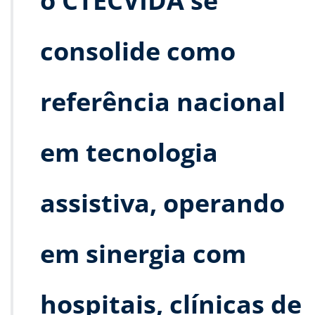
o CTECVIDA se
consolide como
referência nacional
em tecnologia
assistiva, operando
em sinergia com
hospitais, clínicas de