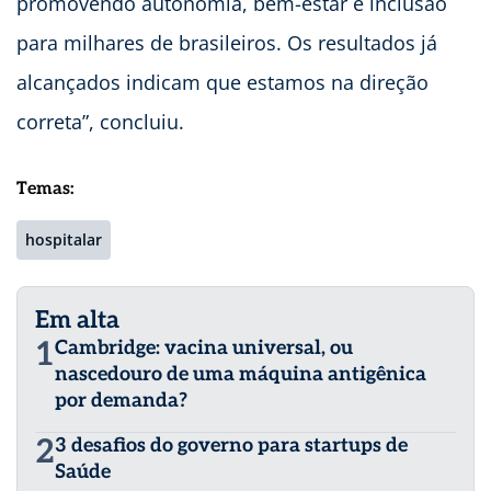
promovendo autonomia, bem-estar e inclusão
para milhares de brasileiros. Os resultados já
alcançados indicam que estamos na direção
correta”, concluiu.
Temas:
hospitalar
Em alta
1
Cambridge: vacina universal, ou
nascedouro de uma máquina antigênica
por demanda?
2
3 desafios do governo para startups de
Saúde