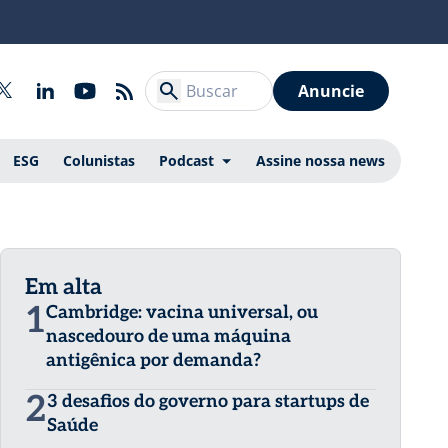
Anuncie
ESG
Colunistas
Podcast
Assine nossa news
Em alta
1
Cambridge: vacina universal, ou
nascedouro de uma máquina
antigênica por demanda?
2
3 desafios do governo para startups de
Saúde