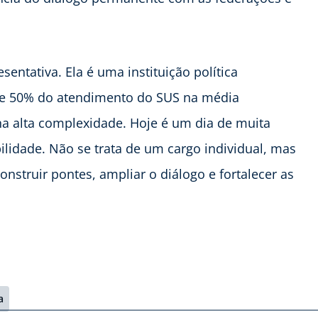
entativa. Ela é uma instituição política
 de 50% do atendimento do SUS na média
a alta complexidade. Hoje é um dia de muita
lidade. Não se trata de um cargo individual, mas
nstruir pontes, ampliar o diálogo e fortalecer as
a