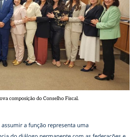
 nova composição do Conselho Fiscal.
ue assumir a função representa uma
ância do diálogo permanente com as federações e