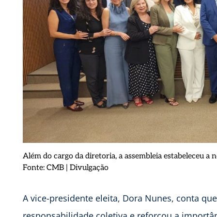
Além do cargo da diretoria, a assembleia estabeleceu a
Fonte: CMB | Divulgação
A vice-presidente eleita, Dora Nunes, conta q
responsabilidade coletiva e reforçou a import