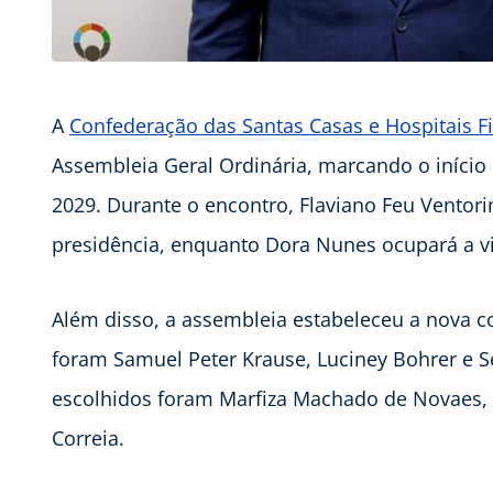
A
Confederação das Santas Casas e Hospitais F
Assembleia Geral Ordinária, marcando o início 
2029. Durante o encontro, Flaviano Feu Ventorim
presidência, enquanto Dora Nunes ocupará a vi
Além disso, a assembleia estabeleceu a nova co
foram Samuel Peter Krause, Luciney Bohrer e Se
escolhidos foram Marfiza Machado de Novaes, 
Correia.