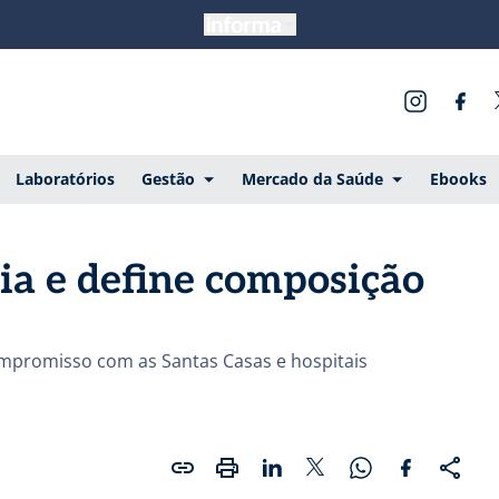
Laboratórios
Gestão
Mercado da Saúde
Ebooks
ia e define composição
ompromisso com as Santas Casas e hospitais