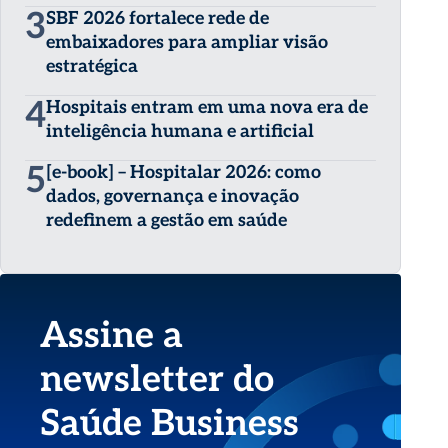
3
SBF 2026 fortalece rede de
embaixadores para ampliar visão
estratégica
4
Hospitais entram em uma nova era de
inteligência humana e artificial
5
[e-book] – Hospitalar 2026: como
dados, governança e inovação
redefinem a gestão em saúde
Assine a
newsletter do
Saúde Business