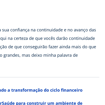
ca sua confiança na continuidade e no avanço das
aqui na certeza de que vocês darão continuidade
cção de que conseguirão fazer ainda mais do que
ão grandes, mas deixo minha palavra de
do a transformação do ciclo financeiro
orSaúde para construir um ambiente de