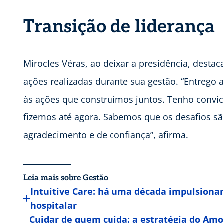
Transição de liderança
Mirocles Véras, ao deixar a presidência, desta
ações realizadas durante sua gestão. “Entrego 
às ações que construímos juntos. Tenho convi
fizemos até agora. Sabemos que os desafios s
agradecimento e de confiança”, afirma.
Leia mais sobre Gestão
Intuitive Care: há uma década impulsionan
hospitalar
Cuidar de quem cuida: a estratégia do Am