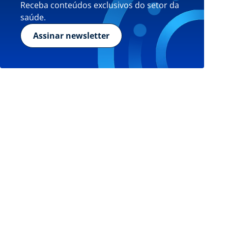
Receba conteúdos exclusivos do setor da
saúde.
Assinar newsletter