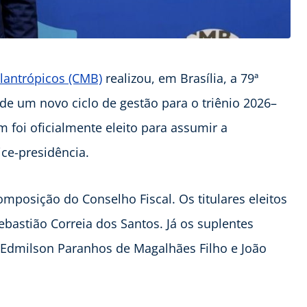
ilantrópicos (CMB)
realizou, em Brasília, a 79ª
de um novo ciclo de gestão para o triênio 2026–
 foi oficialmente eleito para assumir a
ce-presidência.
mposição do Conselho Fiscal. Os titulares eleitos
bastião Correia dos Santos. Já os suplentes
Edmilson Paranhos de Magalhães Filho e João