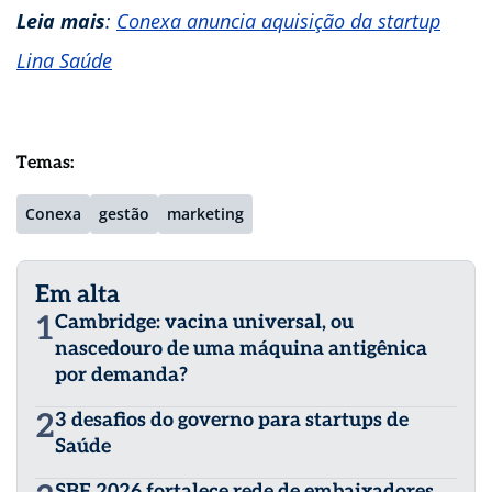
Leia mais
:
Conexa anuncia aquisição da startup
Lina Saúde
Temas:
Conexa
gestão
marketing
Em alta
1
Cambridge: vacina universal, ou
nascedouro de uma máquina antigênica
por demanda?
2
3 desafios do governo para startups de
Saúde
SBF 2026 fortalece rede de embaixadores