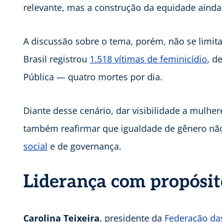
relevante, mas a construção da equidade ain
A discussão sobre o tema, porém, não se limit
Brasil registrou
1.518 vítimas de feminicídio
, d
Pública — quatro mortes por dia.
Diante desse cenário, dar visibilidade a mulh
também reafirmar que igualdade de gênero nã
social
e de governança.
Liderança com propósit
Carolina Teixeira
, presidente da
Federação das