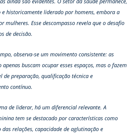
ças ainda são evidentes. O setor da saúde permanece,
 e historicamente liderado por homens, embora a
or mulheres. Esse descompasso revela que o desafio
s de decisão.
mpo, observa-se um movimento consistente: as
o apenas buscam ocupar esses espaços, mas o fazem
l de preparação, qualificação técnica e
nto contínuo.
ma de liderar, há um diferencial relevante. A
minina tem se destacado por características como
das relações, capacidade de aglutinação e