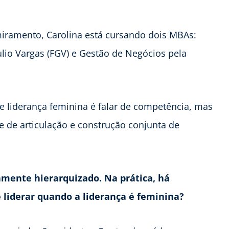
iramento, Carolina está cursando dois MBAs:
io Vargas (FGV) e Gestão de Negócios pela
ue liderança feminina é falar de competência, mas
de articulação e construção conjunta de
amente hierarquizado. Na prática, há
 liderar quando a liderança é feminina?