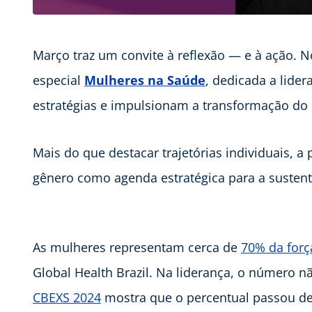
Março traz um convite à reflexão — e à ação. 
especial
Mulheres na Saúde
, dedicada a lide
estratégias e impulsionam a transformação do
Mais do que destacar trajetórias individuais, 
gênero como agenda estratégica para a suste
As mulheres representam cerca de
70% da forç
Global Health Brazil. Na liderança, o número n
CBEXS 2024
mostra que o percentual passou de