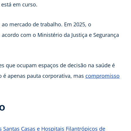
da está em curso.
a ao mercado de trabalho. Em 2025, o
e acordo com o Ministério da Justiça e Segurança
eres que ocupam espaços de decisão na saúde é
o é apenas pauta corporativa, mas
compromisso
o
 Santas Casas e Hospitais Filantrópicos de