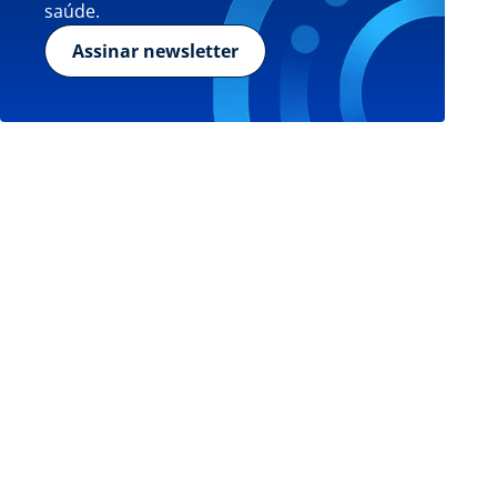
saúde.
Assinar newsletter