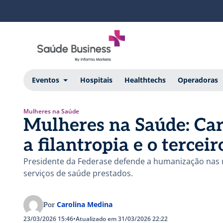
Eventos
Hospitais
Healthtechs
Operadoras
Mulheres na Saúde
Mulheres na Saúde: Caro
a filantropia e o terceir
Presidente da Federase defende a humanização nas r
serviços de saúde prestados.
Carolina Medina
Por
23/03/2026 15:46
•
Atualizado em 31/03/2026 22:22