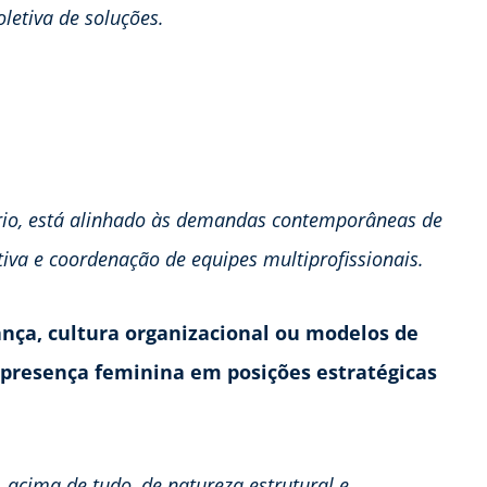
letiva de soluções.
ário, está alinhado às demandas contemporâneas de
iva e coordenação de equipes multiprofissionais.
nça, cultura organizacional ou modelos de
 presença feminina em posições estratégicas
 acima de tudo, de natureza estrutural e