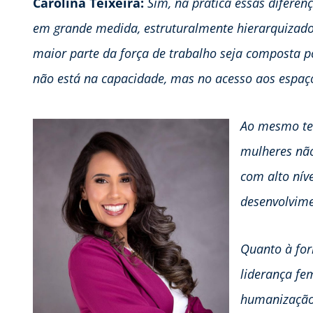
Carolina Teixeira:
Sim, na prática essas diferen
em grande medida, estruturalmente hierarquizado
maior parte da força de trabalho seja composta p
não está na capacidade, mas no acesso aos espaço
Ao mesmo te
mulheres nã
com alto níve
desenvolvime
Quanto à for
liderança fe
humanização 