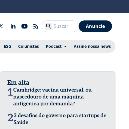
Anuncie
ESG
Colunistas
Podcast
Assine nossa news
Em alta
1
Cambridge: vacina universal, ou
nascedouro de uma máquina
antigênica por demanda?
2
3 desafios do governo para startups de
Saúde