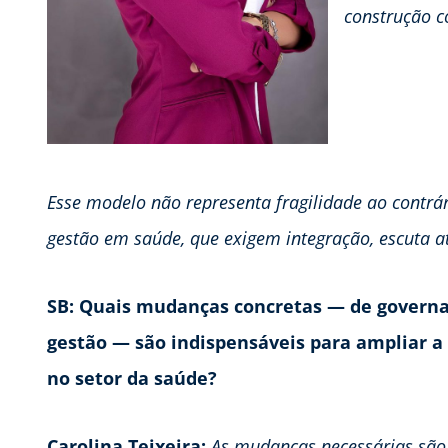
construção co
Esse modelo não representa fragilidade ao contr
gestão em saúde, que exigem integração, escuta at
SB: Quais mudanças concretas — de governa
gestão — são indispensáveis para ampliar a
no setor da saúde?
Carolina Teixeira:
As mudanças necessárias são,