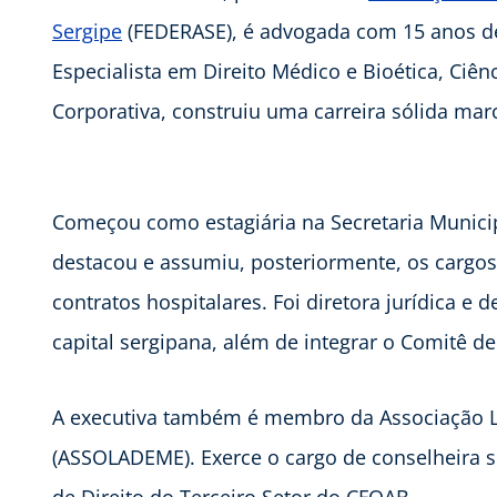
Sergipe
(FEDERASE), é advogada com 15 anos de 
Especialista em Direito Médico e Bioética, Ciên
Corporativa, construiu uma carreira sólida ma
Começou como estagiária na Secretaria Munici
destacou e assumiu, posteriormente, os cargos
contratos hospitalares. Foi diretora jurídica e
capital sergipana, além de integrar o Comitê de
A executiva também é membro da Associação L
(ASSOLADEME). Exerce o cargo de conselheira s
de Direito do Terceiro Setor do CFOAB.