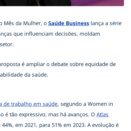
No Mês da Mulher, o
Saúde Business
lança a série
ranças que influenciam decisões, moldam
 setor.
a proposta é ampliar o debate sobre equidade de
ntabilidade da saúde.
a de trabalho em saúde
, segundo a Women in
ão é tão expressivo, mas há avanços. O
Atlas
 44%, em 2021, para 51% em 2023. A evolução é