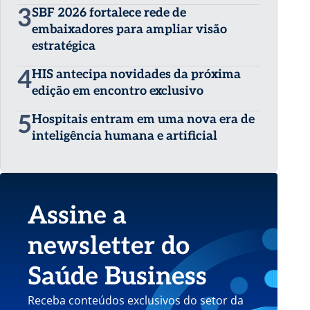
3
SBF 2026 fortalece rede de
embaixadores para ampliar visão
estratégica
4
HIS antecipa novidades da próxima
edição em encontro exclusivo
5
Hospitais entram em uma nova era de
inteligência humana e artificial
Assine a
newsletter do
Saúde Business
Receba conteúdos exclusivos do setor da