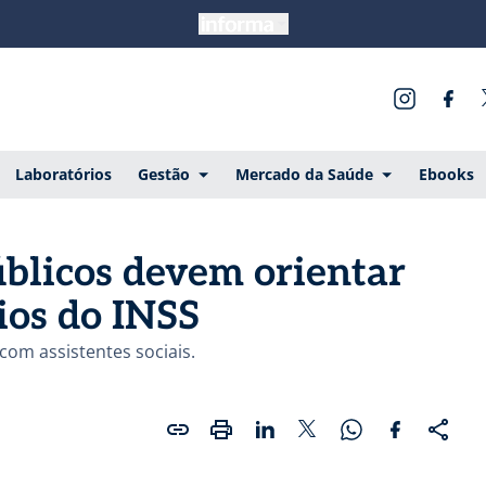
Laboratórios
Gestão
Mercado da Saúde
Ebooks
públicos devem orientar
ios do INSS
om assistentes sociais.