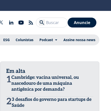
Anuncie
ESG
Colunistas
Podcast
Assine nossa news
Em alta
1
Cambridge: vacina universal, ou
nascedouro de uma máquina
antigênica por demanda?
2
3 desafios do governo para startups de
Saúde