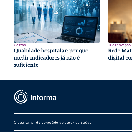
Gestão
TI e Inovação
Qualidade hospitalar: por que
Rede Mate
medir indicadores já não é
digital c
suficiente
O seu canal de conteúdo do setor da saúde