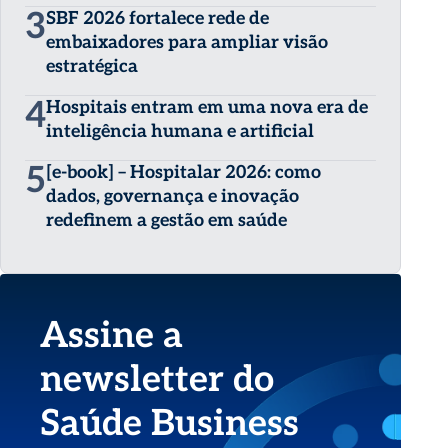
3
SBF 2026 fortalece rede de
embaixadores para ampliar visão
estratégica
4
Hospitais entram em uma nova era de
inteligência humana e artificial
5
[e-book] – Hospitalar 2026: como
dados, governança e inovação
redefinem a gestão em saúde
Assine a
newsletter do
Saúde Business