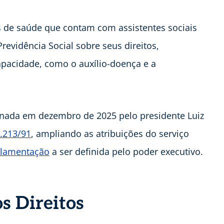
 de saúde que contam com assistentes sociais
revidência Social sobre seus direitos,
apacidade, como o auxílio-doença e a
onada em dezembro de 2025 pelo presidente Luiz
8.213/91
, ampliando as atribuições do serviço
ulamentação
a ser definida pelo poder executivo.
s Direitos