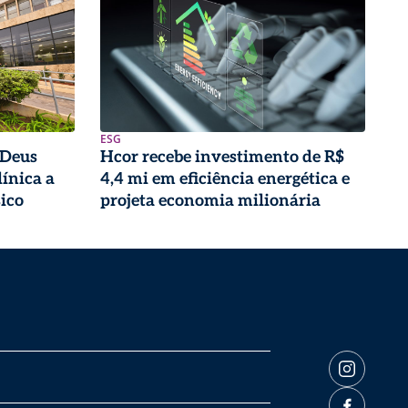
ESG
 Deus
Hcor recebe investimento de R$
ínica a
4,4 mi em eficiência energética e
sico
projeta economia milionária