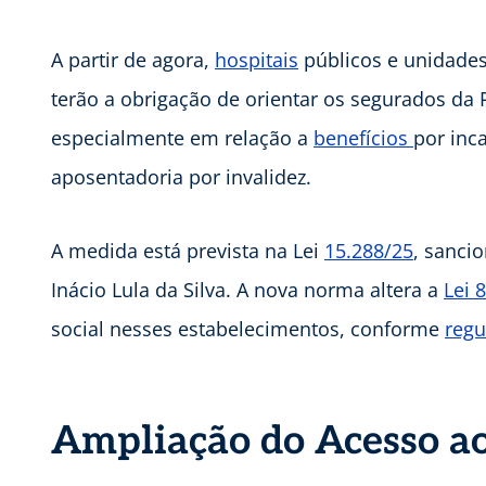
A partir de agora,
hospitais
públicos e unidades
terão a obrigação de orientar os segurados da P
especialmente em relação a
benefícios
por inc
aposentadoria por invalidez.
A medida está prevista na Lei
15.288/25
, sanci
Inácio Lula da Silva. A nova norma altera a
Lei 
social nesses estabelecimentos, conforme
reg
Ampliação do Acesso ao