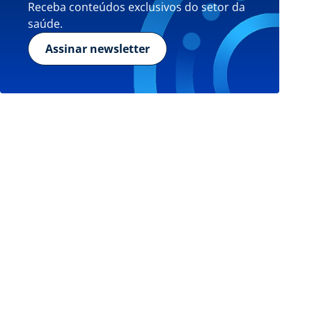
Receba conteúdos exclusivos do setor da
saúde.
Assinar newsletter