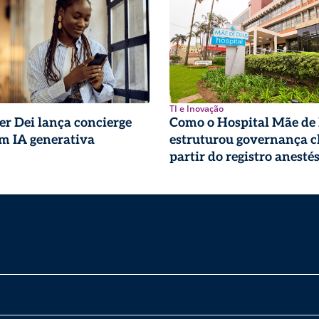
TI e Inovação
r Dei lança concierge
Como o Hospital Mãe de
om IA generativa
estruturou governança cl
partir do registro anesté