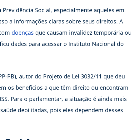
da Previdência Social, especialmente aqueles em
so a informações claras sobre seus direitos. A
s com
doenças
que causam invalidez temporária ou
culdades para acessar o Instituto Nacional do
P-PB), autor do Projeto de Lei 3032/11 que deu
m os benefícios a que têm direito ou encontram
NSS. Para o parlamentar, a situação é ainda mais
 saúde debilitadas, pois eles dependem desses