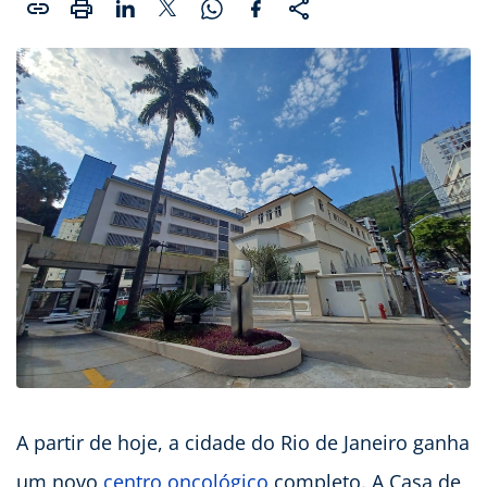
A partir de hoje, a cidade do Rio de Janeiro ganha
um novo
centro oncológico
completo. A Casa de