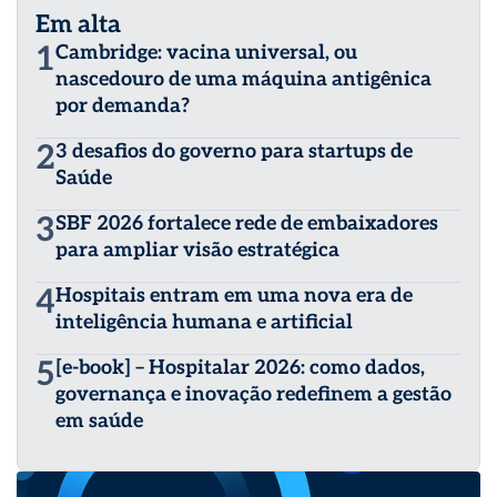
Em alta
1
Cambridge: vacina universal, ou
nascedouro de uma máquina antigênica
por demanda?
2
3 desafios do governo para startups de
Saúde
3
SBF 2026 fortalece rede de embaixadores
para ampliar visão estratégica
4
Hospitais entram em uma nova era de
inteligência humana e artificial
5
[e-book] – Hospitalar 2026: como dados,
governança e inovação redefinem a gestão
em saúde