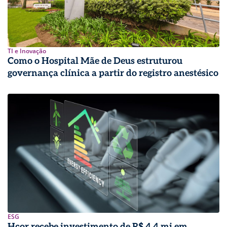
TI e Inovação
Como o Hospital Mãe de Deus estruturou
governança clínica a partir do registro anestésico
ESG
Hcor recebe investimento de R$ 4,4 mi em