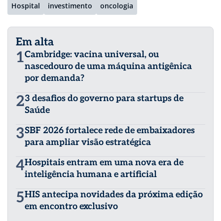
Hospital
investimento
oncologia
Em alta
1
Cambridge: vacina universal, ou
nascedouro de uma máquina antigênica
por demanda?
2
3 desafios do governo para startups de
Saúde
3
SBF 2026 fortalece rede de embaixadores
para ampliar visão estratégica
4
Hospitais entram em uma nova era de
inteligência humana e artificial
5
HIS antecipa novidades da próxima edição
em encontro exclusivo