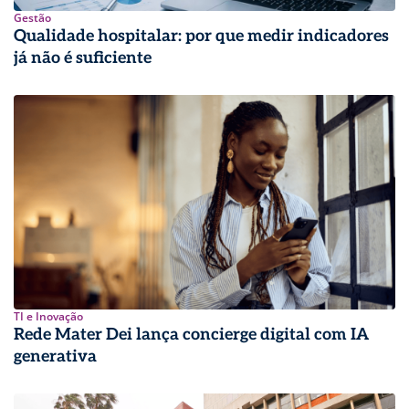
Gestão
Qualidade hospitalar: por que medir indicadores
já não é suficiente
TI e Inovação
Rede Mater Dei lança concierge digital com IA
generativa