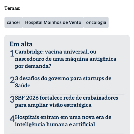
Temas:
câncer
Hospital Moinhos de Vento
oncologia
Em alta
1
Cambridge: vacina universal, ou
nascedouro de uma máquina antigênica
por demanda?
2
3 desafios do governo para startups de
Saúde
3
SBF 2026 fortalece rede de embaixadores
para ampliar visão estratégica
4
Hospitais entram em uma nova era de
inteligência humana e artificial