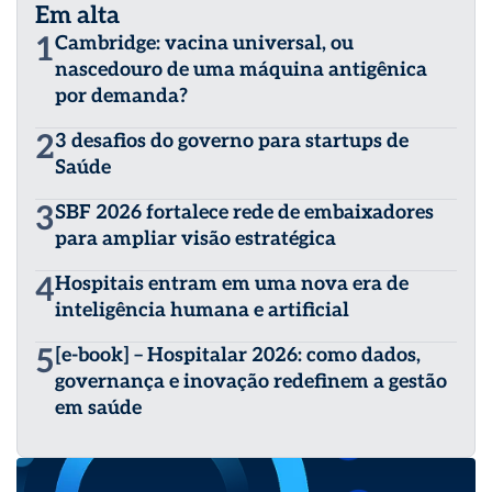
Em alta
1
Cambridge: vacina universal, ou
nascedouro de uma máquina antigênica
por demanda?
2
3 desafios do governo para startups de
Saúde
3
SBF 2026 fortalece rede de embaixadores
para ampliar visão estratégica
4
Hospitais entram em uma nova era de
inteligência humana e artificial
5
[e-book] – Hospitalar 2026: como dados,
governança e inovação redefinem a gestão
em saúde