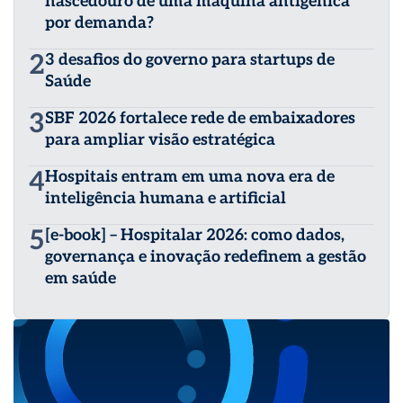
nascedouro de uma máquina antigênica
por demanda?
2
3 desafios do governo para startups de
Saúde
3
SBF 2026 fortalece rede de embaixadores
para ampliar visão estratégica
4
Hospitais entram em uma nova era de
inteligência humana e artificial
5
[e-book] – Hospitalar 2026: como dados,
governança e inovação redefinem a gestão
em saúde