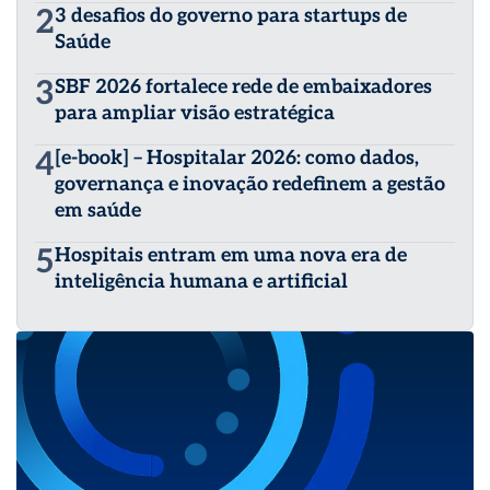
2
3 desafios do governo para startups de
Saúde
3
SBF 2026 fortalece rede de embaixadores
para ampliar visão estratégica
4
[e-book] – Hospitalar 2026: como dados,
governança e inovação redefinem a gestão
em saúde
5
Hospitais entram em uma nova era de
inteligência humana e artificial