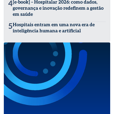
4
[e-book] – Hospitalar 2026: como dados,
governança e inovação redefinem a gestão
em saúde
5
Hospitais entram em uma nova era de
inteligência humana e artificial