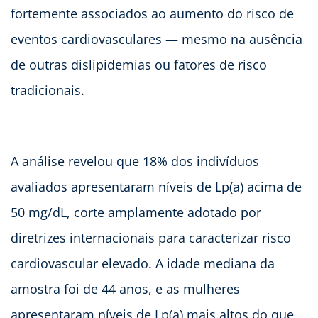
fortemente associados ao aumento do risco de
eventos cardiovasculares — mesmo na ausência
de outras dislipidemias ou fatores de risco
tradicionais.
A análise revelou que 18% dos indivíduos
avaliados apresentaram níveis de Lp(a) acima de
50 mg/dL, corte amplamente adotado por
diretrizes internacionais para caracterizar risco
cardiovascular elevado. A idade mediana da
amostra foi de 44 anos, e as mulheres
apresentaram níveis de Lp(a) mais altos do que