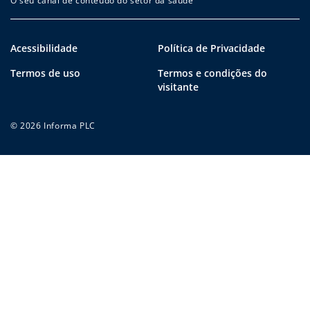
O seu canal de conteúdo do setor da saúde
Acessibilidade
Política de Privacidade
Termos de uso
Termos e condições do
visitante
© 2026 Informa PLC