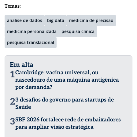
Temas:
análise de dados
big data
medicina de precisão
medicina personalizada
pesquisa clínica
pesquisa translacional
Em alta
1
Cambridge: vacina universal, ou
nascedouro de uma máquina antigênica
por demanda?
2
3 desafios do governo para startups de
Saúde
3
SBF 2026 fortalece rede de embaixadores
para ampliar visão estratégica