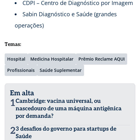
CDPI – Centro de Diagnóstico por Imagem
Sabin Diagnóstico e Saúde (grandes
operações)
Temas:
Hospital
Medicina Hospitalar
Prêmio Reclame AQUI
Profissionais
Saúde Suplementar
Em alta
1
Cambridge: vacina universal, ou
nascedouro de uma máquina antigênica
por demanda?
2
3 desafios do governo para startups de
Saúde