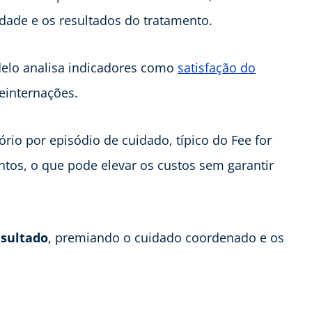
idade e os resultados do tratamento.
elo analisa indicadores como
satisfação do
reinternações.
io por episódio de cuidado, típico do Fee for
ntos, o que pode elevar os custos sem garantir
esultado
, premiando o cuidado coordenado e os