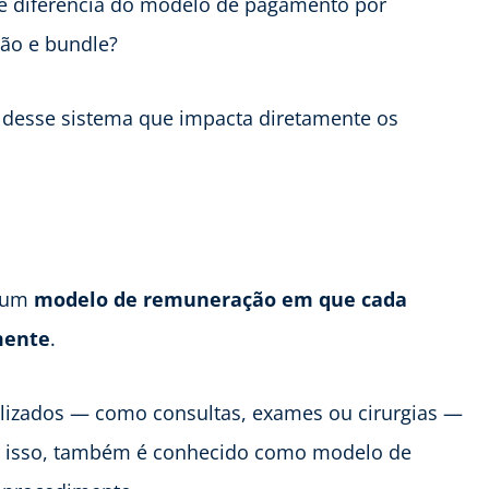
 se diferencia do modelo de pagamento por
ão e bundle?
 desse sistema que impacta diretamente os
é um
modelo de remuneração em que cada
mente
.
alizados — como consultas, exames ou cirurgias —
Por isso, também é conhecido como modelo de