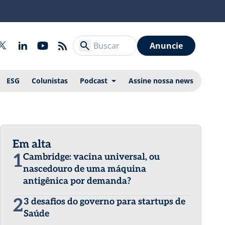
Anuncie
ESG
Colunistas
Podcast
Assine nossa news
Em alta
1
Cambridge: vacina universal, ou
nascedouro de uma máquina
antigênica por demanda?
2
3 desafios do governo para startups de
Saúde