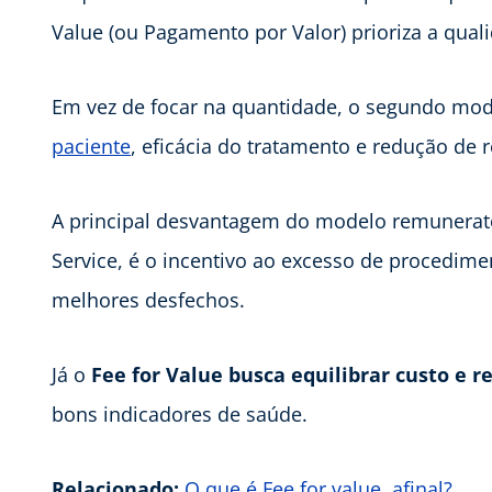
Value (ou Pagamento por Valor) prioriza a qual
Em vez de focar na quantidade, o segundo mod
paciente
, eficácia do tratamento e redução de 
A principal desvantagem do modelo remuneratór
Service, é o incentivo ao excesso de procedime
melhores desfechos.
Já o
Fee for Value busca equilibrar custo e r
bons indicadores de saúde.
Relacionado:
O que é Fee for value, afinal?