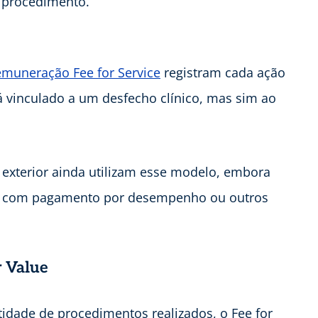
 procedimento.
muneração Fee for Service
registram cada ação
 vinculado a um desfecho clínico, mas sim ao
o exterior ainda utilizam esse modelo, embora
s com pagamento por desempenho ou outros
r Value
idade de procedimentos realizados, o Fee for