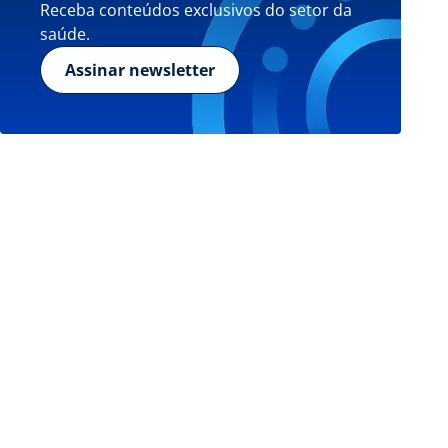
Receba conteúdos exclusivos do setor da
saúde.
Assinar newsletter