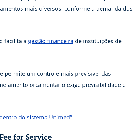
atamentos mais diversos, conforme a demanda dos
 facilita a
gestão financeira
de instituições de
le permite um controle mais previsível das
anejamento orçamentário exige previsibilidade e
do dentro do sistema Unimed”
Fee for Service