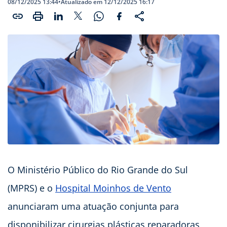
08/12/2025 13:44
•
Atualizado em 12/12/2025 16:17
O Ministério Público do Rio Grande do Sul
(MPRS) e o
Hospital Moinhos de Vento
anunciaram uma atuação conjunta para
disponibilizar cirurgias plásticas reparadoras