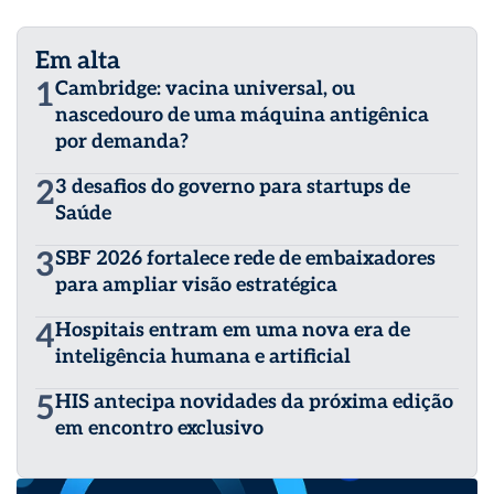
Em alta
1
Cambridge: vacina universal, ou
nascedouro de uma máquina antigênica
por demanda?
2
3 desafios do governo para startups de
Saúde
3
SBF 2026 fortalece rede de embaixadores
para ampliar visão estratégica
4
Hospitais entram em uma nova era de
inteligência humana e artificial
5
HIS antecipa novidades da próxima edição
em encontro exclusivo