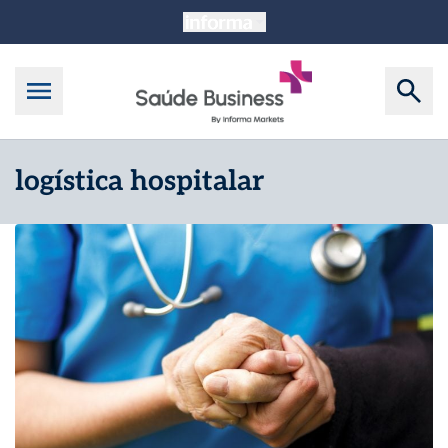
logística hospitalar