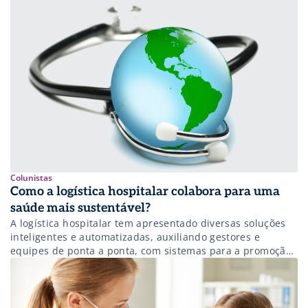
Colunistas
Como a logística hospitalar colabora para uma
saúde mais sustentável?
A logística hospitalar tem apresentado diversas soluções
inteligentes e automatizadas, auxiliando gestores e
equipes de ponta a ponta, com sistemas para a promoção
da rastreabilidade, unitarização e serialização de
medicamentos e materiais médicos.