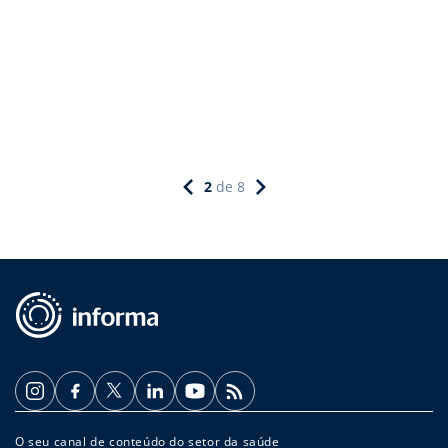
2
de
8
O seu canal de conteúdo do setor da saúde