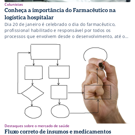
Colunistas
Conheça a importância do Farmacêutico na
logística hospitalar
Dia 20 de janeiro é celebrado o dia do farmacêutico,
profissional habilitado e responsável por todos os
processos que envolvem desde o desenvolvimento, até o
manuseio e administração de medicamentos, e que ainda
agrega suma importância nas atividades de logística
hospitalar. A despeito de toda a tecnologia e automação
que possam existir nos projetos de […]
Destaques sobre o mercado de saúde
Fluxo correto de insumos e medicamentos