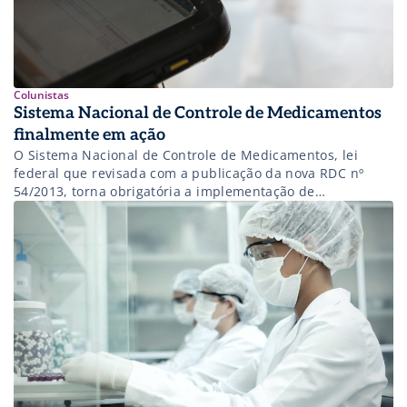
Colunistas
Sistema Nacional de Controle de Medicamentos
finalmente em ação
O Sistema Nacional de Controle de Medicamentos, lei
federal que revisada com a publicação da nova RDC nº
54/2013, torna obrigatória a implementação de
mecanismos e procedimentos de rastreabilidade de
medicamentos. Criado há nove anos pela Agencia Nacional
de Vigilância Sanitária (ANVISA), deve finalmente começar
a ser implantado no primeiro trimestre deste ano, após
causar […]