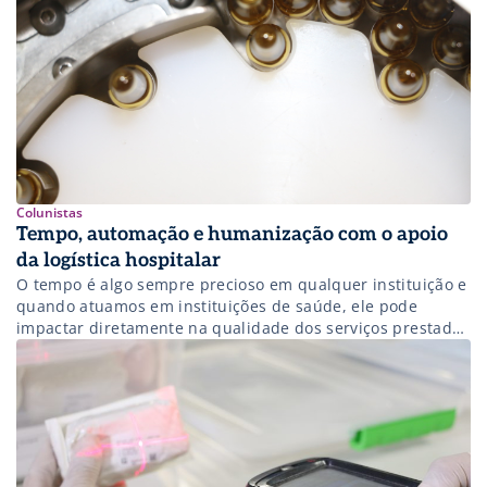
Colunistas
Tempo, automação e humanização com o apoio
da logística hospitalar
O tempo é algo sempre precioso em qualquer instituição e
quando atuamos em instituições de saúde, ele pode
impactar diretamente na qualidade dos serviços prestados
aos pacientes, bem como em toda a saudabilidade dos
serviços prestados, com reflexos diversos, incluindo
financeiros. Neste sentido, foco e investimento na gestão
operacional são essenciais para otimizar os processos […]