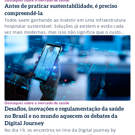
Destaques sobre o mercado de saúde
Antes de praticar sustentabilidade, é preciso
compreendê-la
Todos saem ganhando ao investir em uma infraestrutura
hospitalar sustentável. Soluções já existem e estão cada
vez mais modernas, mas isso não significa que o custo
seja necessariamente alto
Destaques sobre o mercado de saúde
Desafios, inovações e regulamentação da saúde
no Brasil e no mundo aquecem os debates da
Digital Journey
No dia 19, os encontros on line da Digital Journey by