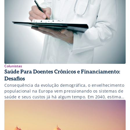
Colunistas
Saúde Para Doentes Crônicos e Financiamento:
Desafios
Consequência da evolução demográfica, o envelhecimento
populacional na Europa vem pressionando os sistemas de
saúde e seus custos já há algum tempo. Em 2040, estima-
se que 26,9% dos europeus terão 65 anos ou mais. Com o
número crescente do público idoso, além da manutenção
de um estilo de vida pouco saudável no ocidente, o
cuidado […]