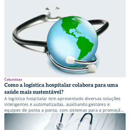
sustentável com ela”, complementa o executivo.
Colunistas
Como a logística hospitalar colabora para uma
saúde mais sustentável?
A logística hospitalar tem apresentado diversas soluções
inteligentes e automatizadas, auxiliando gestores e
equipes de ponta a ponta, com sistemas para a promoção
da rastreabilidade, unitarização e serialização de
medicamentos e materiais médicos.