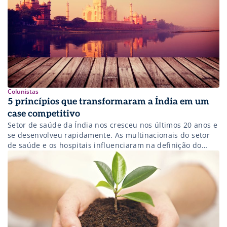
Colunistas
5 princípios que transformaram a Índia em um
case competitivo
Setor de saúde da Índia nos cresceu nos últimos 20 anos e
se desenvolveu rapidamente. As multinacionais do setor
de saúde e os hospitais influenciaram na definição do
mercado indiano e no comportamento de um grande
número de consumidores