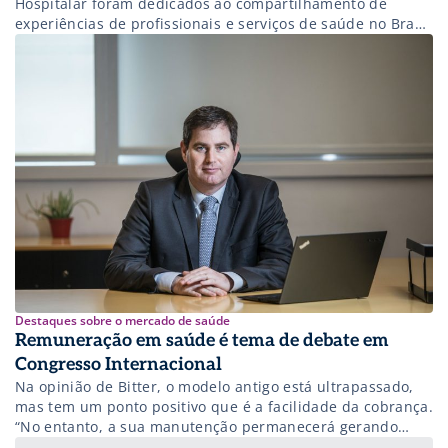
Hospitalar foram dedicados ao compartilhamento de
experiências de profissionais e serviços de saúde no Brasil
e mundo afora que abordam, sobretudo, inovação e
gestão.
Destaques sobre o mercado de saúde
Remuneração em saúde é tema de debate em
Congresso Internacional
Na opinião de Bitter, o modelo antigo está ultrapassado,
mas tem um ponto positivo que é a facilidade da cobrança.
“No entanto, a sua manutenção permanecerá gerando
grandes desvios e não é possível pensar em um sistema