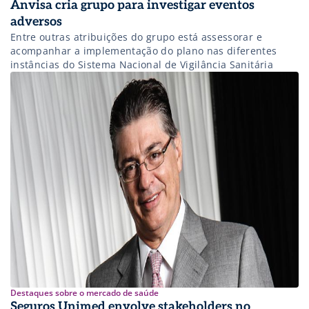
Anvisa cria grupo para investigar eventos
adversos
Entre outras atribuições do grupo está assessorar e
acompanhar a implementação do plano nas diferentes
instâncias do Sistema Nacional de Vigilância Sanitária
Destaques sobre o mercado de saúde
Seguros Unimed envolve stakeholders no