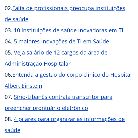
02.
Falta de profissionais preocupa instituições
de saúde
03.
10 instituições de saúde inovadoras em TI
04.
5 maiores inovações de TI em Saúde
05.
Veja salário de 12 cargos da área de
Administração Hospitalar
06.
Entenda a gestão do corpo clínico do Hospital
Albert Einstein
07.
Sírio-Libanês contrata transcritor para
preencher prontuário eletrônico
08.
4 pilares para organizar as informações de
saúde