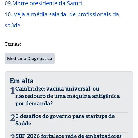
09.
Morre presidente da Samcil
10.
Veja a média salarial de profissionais da
saúde
Temas:
Medicina Diagnóstica
Em alta
1
Cambridge: vacina universal, ou
nascedouro de uma máquina antigênica
por demanda?
2
3 desafios do governo para startups de
Saúde
SBF 2026 fortalece rede de embaixadores