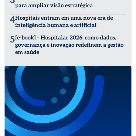
3
para ampliar visão estratégica
4
Hospitais entram em uma nova era de
inteligência humana e artificial
5
[e-book] – Hospitalar 2026: como dados,
governança e inovação redefinem a gestão
em saúde