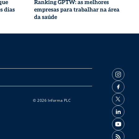
que
Ranking GPTW: as melhores
s dias
empresas para trabalhar na área
da saúde
© 2026 Informa PLC