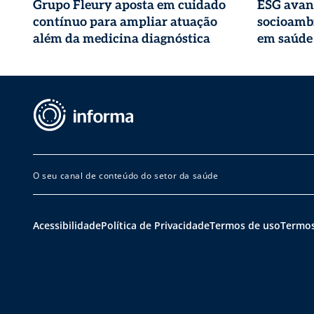
Grupo Fleury aposta em cuidado
ESG avan
contínuo para ampliar atuação
socioambi
além da medicina diagnóstica
em saúde
O seu canal de conteúdo do setor da saúde
Acessibilidade
Política de Privacidade
Termos de uso
Termos