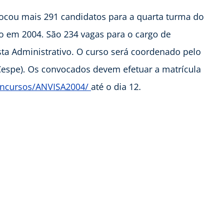
nvocou mais 291 candidatos para a quarta turma do
o em 2004. São 234 vagas para o cargo de
sta Administrativo. O curso será coordenado pelo
Cespe). Os convocados devem efetuar a matrícula
oncursos/ANVISA2004/
até o dia 12.