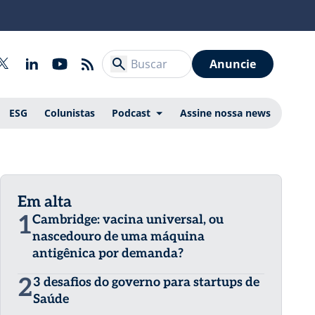
Anuncie
ESG
Colunistas
Podcast
Assine nossa news
Em alta
1
Cambridge: vacina universal, ou
nascedouro de uma máquina
antigênica por demanda?
2
3 desafios do governo para startups de
Saúde