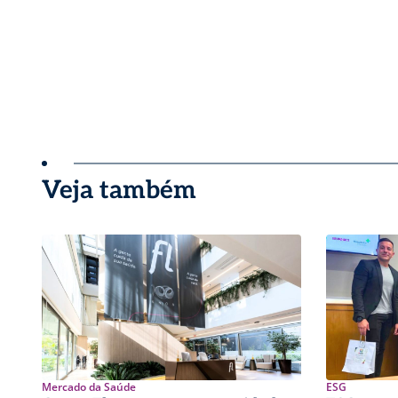
Veja também
Mercado da Saúde
ESG