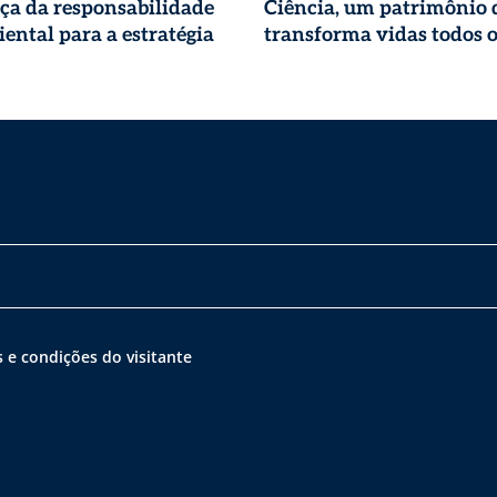
ça da responsabilidade
Ciência, um patrimônio 
ental para a estratégia
transforma vidas todos o
 e condições do visitante