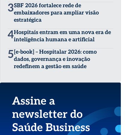
3
SBF 2026 fortalece rede de
embaixadores para ampliar visão
estratégica
4
Hospitais entram em uma nova era de
inteligência humana e artificial
5
[e-book] – Hospitalar 2026: como
dados, governança e inovação
redefinem a gestão em saúde
Assine a
newsletter do
Saúde Business