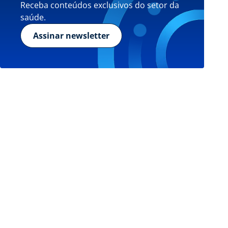
Receba conteúdos exclusivos do setor da
saúde.
Assinar newsletter