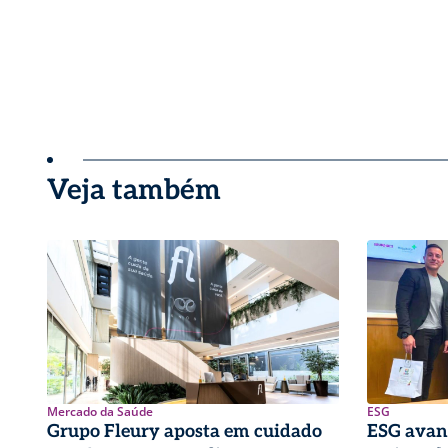
Veja também
Mercado da Saúde
ESG
Grupo Fleury aposta em cuidado
ESG avan