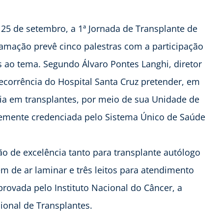
25 de setembro, a 1ª Jornada de Transplante de
ramação prevê cinco palestras com a participação
s ao tema. Segundo Álvaro Pontes Langhi, diretor
ecorrência do Hospital Santa Cruz pretender, em
ia em transplantes, por meio de sua Unidade de
temente credenciada pelo Sistema Único de Saúde
o de excelência tanto para transplante autólogo
em de ar laminar e três leitos para atendimento
provada pelo Instituto Nacional do Câncer, a
onal de Transplantes.