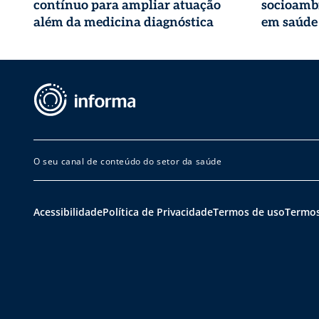
contínuo para ampliar atuação
socioambi
além da medicina diagnóstica
em saúde
O seu canal de conteúdo do setor da saúde
Acessibilidade
Política de Privacidade
Termos de uso
Termos