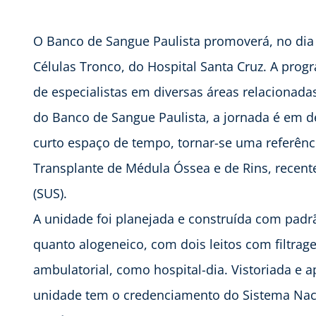
O Banco de Sangue Paulista promoverá, no dia 
Células Tronco, do Hospital Santa Cruz. A prog
de especialistas em diversas áreas relacionada
do Banco de Sangue Paulista, a jornada é em d
curto espaço de tempo, tornar-se uma referênc
Transplante de Médula Óssea e de Rins, recen
(SUS).
A unidade foi planejada e construída com padrã
quanto alogeneico, com dois leitos com filtrag
ambulatorial, como hospital-dia. Vistoriada e a
unidade tem o credenciamento do Sistema Naci