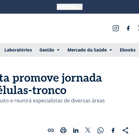
Laboratórios
Gestão
Mercado da Saúde
Ebooks
sta promove jornada
élulas-tronco
ito e reunirá especialistas de diversas áreas