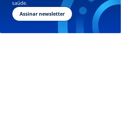
saúde.
Assinar newsletter