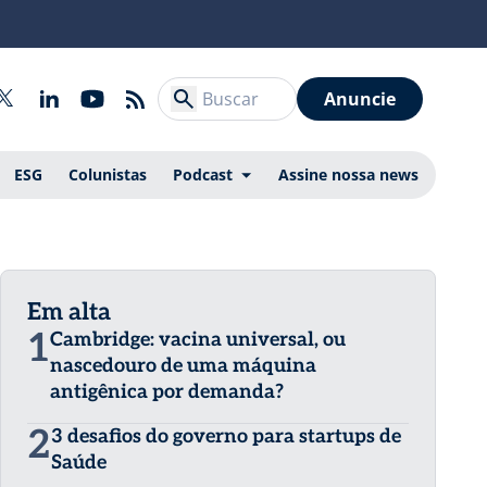
Anuncie
ESG
Colunistas
Podcast
Assine nossa news
Em alta
1
Cambridge: vacina universal, ou
nascedouro de uma máquina
antigênica por demanda?
2
3 desafios do governo para startups de
Saúde