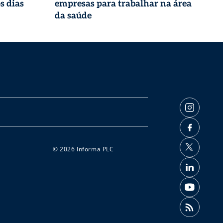
s dias
empresas para trabalhar na área
da saúde
© 2026 Informa PLC