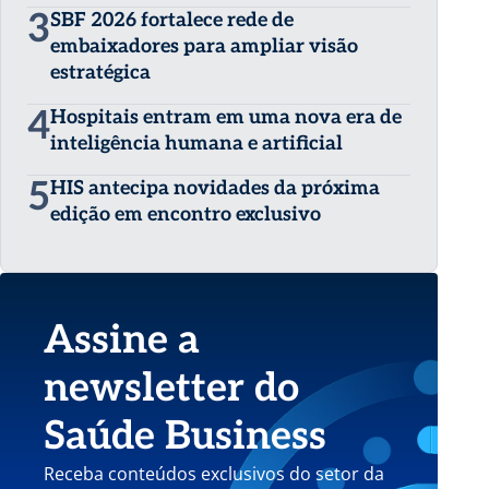
3
SBF 2026 fortalece rede de
embaixadores para ampliar visão
estratégica
4
Hospitais entram em uma nova era de
inteligência humana e artificial
5
HIS antecipa novidades da próxima
edição em encontro exclusivo
Assine a
newsletter do
Saúde Business
Receba conteúdos exclusivos do setor da