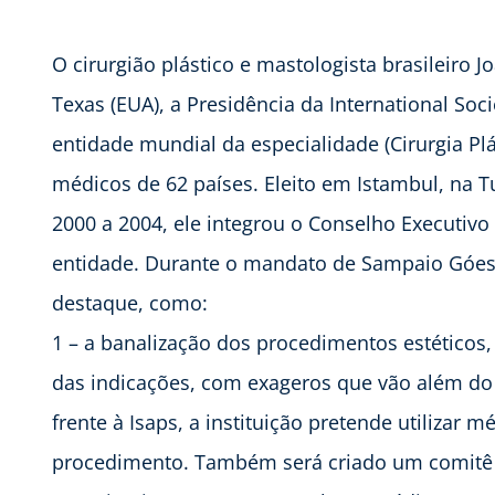
O cirurgião plástico e mastologista brasileiro 
Texas (EUA), a Presidência da International Socie
entidade mundial da especialidade (Cirurgia Plá
médicos de 62 países. Eleito em Istambul, na T
2000 a 2004, ele integrou o Conselho Executivo 
entidade. Durante o mandato de Sampaio Góes,
destaque, como:
1 – a banalização dos procedimentos estéticos, 
das indicações, com exageros que vão além d
frente à Isaps, a instituição pretende utilizar
procedimento. Também será criado um comitê e