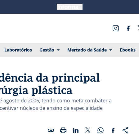
Laboratórios
Gestão
Mercado da Saúde
Ebooks
dência da principal
úrgia plástica
té agosto de 2006, tendo como meta combater a
centivar núcleos de ensino da especialidade