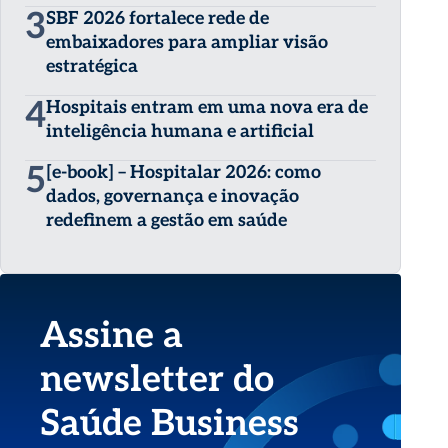
3
SBF 2026 fortalece rede de
embaixadores para ampliar visão
estratégica
4
Hospitais entram em uma nova era de
inteligência humana e artificial
5
[e-book] – Hospitalar 2026: como
dados, governança e inovação
redefinem a gestão em saúde
Assine a
newsletter do
Saúde Business