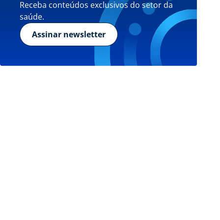
Receba conteúdos exclusivos do setor da
saúde.
Assinar newsletter