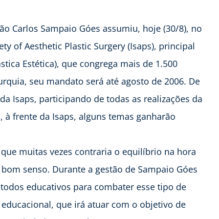
João Carlos Sampaio Góes assumiu, hoje (30/8), no
ty of Aesthetic Plastic Surgery (Isaps), principal
stica Estética), que congrega mais de 1.500
urquia, seu mandato será até agosto de 2006. De
da Isaps, participando de todas as realizações da
 à frente da Isaps, alguns temas ganharão
que muitas vezes contraria o equilíbrio na hora
o bom senso. Durante a gestão de Sampaio Góes
 métodos educativos para combater esse tipo de
ducacional, que irá atuar com o objetivo de