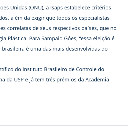
es Unidas (ONU), a Isaps estabelece critérios
os, além da exigir que todos os especialistas
es correlatas de seus respectivos países, que no
gia Plástica. Para Sampaio Góes, “essa eleição é
ca brasileira é uma das mais desenvolvidas do
ífico do Instituto Brasileiro de Controle do
ina da USP e já tem três prêmios da Academia