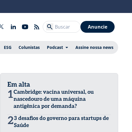
Anuncie
ESG
Colunistas
Podcast
Assine nossa news
Em alta
1
Cambridge: vacina universal, ou
nascedouro de uma máquina
antigênica por demanda?
2
3 desafios do governo para startups de
Saúde