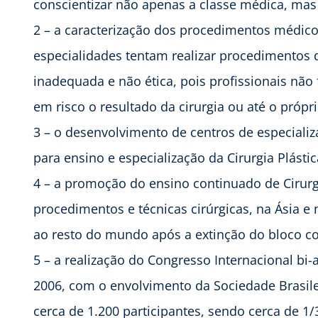
conscientizar não apenas a classe médica, mas
2 – a caracterização dos procedimentos médicos
especialidades tentam realizar procedimentos de
inadequada e não ética, pois profissionais não
em risco o resultado da cirurgia ou até o própr
3 – o desenvolvimento de centros de especializ
para ensino e especialização da Cirurgia Plástic
4 – a promoção do ensino continuado de Cirur
procedimentos e técnicas cirúrgicas, na Ásia e
ao resto do mundo após a extinção do bloco c
5 – a realização do Congresso Internacional bi-
2006, com o envolvimento da Sociedade Brasilei
cerca de 1.200 participantes, sendo cerca de 1/