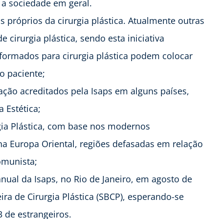
 a sociedade em geral.
 próprios da cirurgia plástica. Atualmente outras
 cirurgia plástica, sendo esta iniciativa
 formados para cirurgia plástica podem colocar
io paciente;
ação acreditados pela Isaps em alguns países,
a Estética;
gia Plástica, com base nos modernos
 na Europa Oriental, regiões defasadas em relação
omunista;
anual da Isaps, no Rio de Janeiro, em agosto de
ra de Cirurgia Plástica (SBCP), esperando-se
3 de estrangeiros.