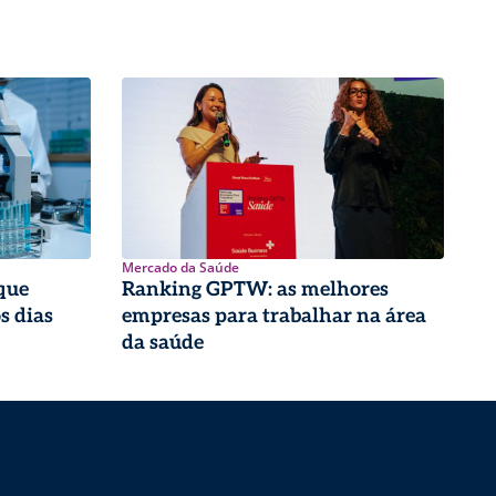
Mercado da Saúde
que
Ranking GPTW: as melhores
s dias
empresas para trabalhar na área
da saúde