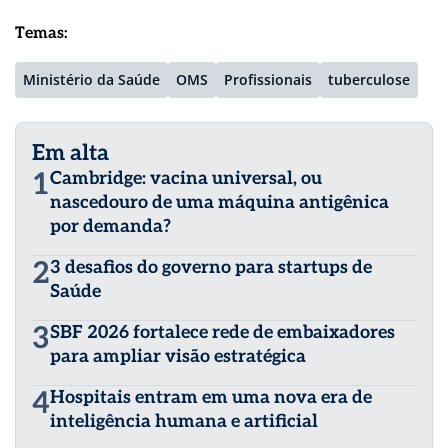
Temas:
Ministério da Saúde
OMS
Profissionais
tuberculose
Em alta
1
Cambridge: vacina universal, ou
nascedouro de uma máquina antigênica
por demanda?
2
3 desafios do governo para startups de
Saúde
3
SBF 2026 fortalece rede de embaixadores
para ampliar visão estratégica
4
Hospitais entram em uma nova era de
inteligência humana e artificial