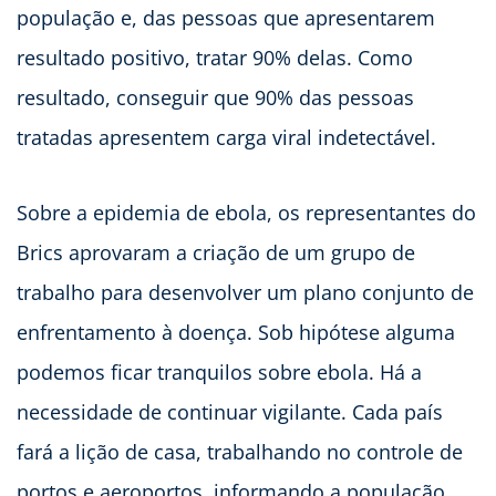
população e, das pessoas que apresentarem
resultado positivo, tratar 90% delas. Como
resultado, conseguir que 90% das pessoas
tratadas apresentem carga viral indetectável.
Sobre a epidemia de ebola, os representantes do
Brics aprovaram a criação de um grupo de
trabalho para desenvolver um plano conjunto de
enfrentamento à doença. Sob hipótese alguma
podemos ficar tranquilos sobre ebola. Há a
necessidade de continuar vigilante. Cada país
fará a lição de casa, trabalhando no controle de
portos e aeroportos, informando a população,