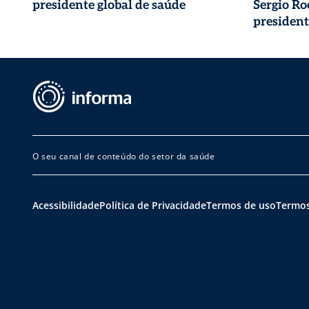
presidente global de saúde
Sergio R
president
O seu canal de conteúdo do setor da saúde
Acessibilidade
Política de Privacidade
Termos de uso
Termos