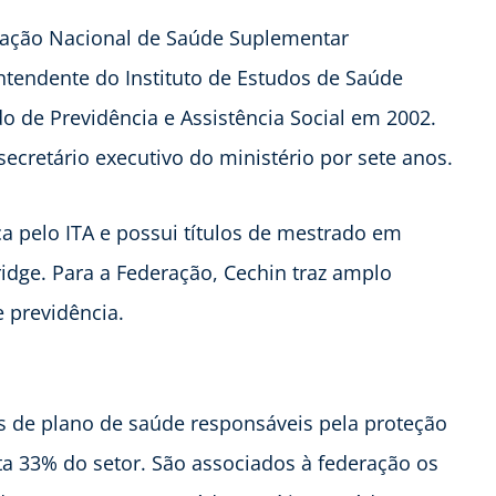
eração Nacional de Saúde Suplementar
tendente do Instituto de Estudos de Saúde
do de Previdência e Assistência Social em 2002.
cretário executivo do ministério por sete anos.
a pelo ITA e possui títulos de mestrado em
ge. Para a Federação, Cechin traz amplo
 previdência.
 de plano de saúde responsáveis pela proteção
ta 33% do setor. São associados à federação os