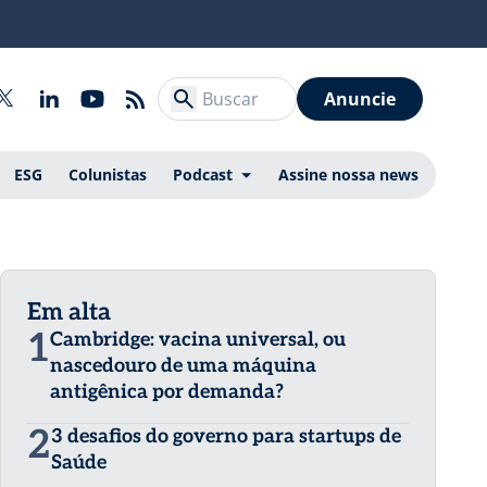
Anuncie
ESG
Colunistas
Podcast
Assine nossa news
Em alta
1
Cambridge: vacina universal, ou
nascedouro de uma máquina
antigênica por demanda?
2
3 desafios do governo para startups de
Saúde