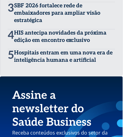
3
SBF 2026 fortalece rede de
embaixadores para ampliar visão
estratégica
4
HIS antecipa novidades da próxima
edição em encontro exclusivo
5
Hospitais entram em uma nova era de
inteligência humana e artificial
Assine a
newsletter do
Saúde Business
Receba conteúdos exclusivos do setor da