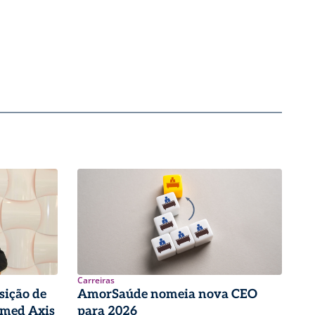
Carreiras
sição de
AmorSaúde nomeia nova CEO
imed Axis
para 2026