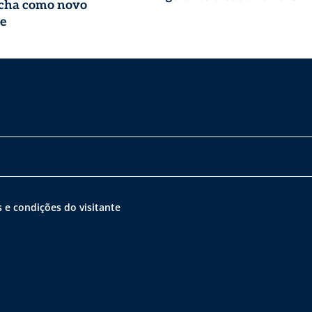
ocha como novo
e
 e condições do visitante