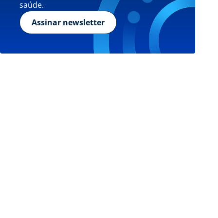
saúde.
Assinar newsletter