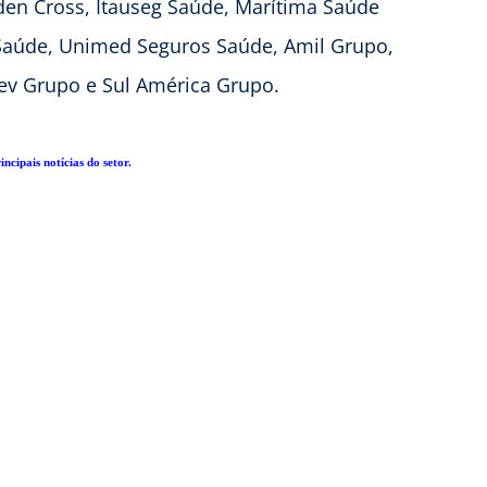
lden Cross, Itauseg Saúde, Marítima Saúde
 Saúde, Unimed Seguros Saúde, Amil Grupo,
ev Grupo e Sul América Grupo.
ncipais notícias do setor.