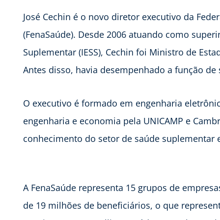
José Cechin é o novo diretor executivo da Fed
(FenaSaúde). Desde 2006 atuando como superin
Suplementar (IESS), Cechin foi Ministro de Esta
Antes disso, havia desempenhado a função de se
O executivo é formado em engenharia eletrônic
engenharia e economia pela UNICAMP e Cambrid
conhecimento do setor de saúde suplementar e
A FenaSaúde representa 15 grupos de empresas
de 19 milhões de beneficiários, o que represen