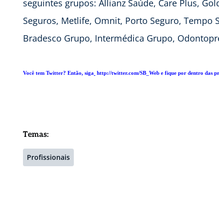
seguintes grupos: Allianz Saúde, Care Plus, Go
Seguros, Metlife, Omnit, Porto Seguro, Tempo
Bradesco Grupo, Intermédica Grupo, Odontopr
Você tem Twitter? Então, siga
http://twitter.com/SB_Web e fique por dentro das pri
Temas:
Profissionais