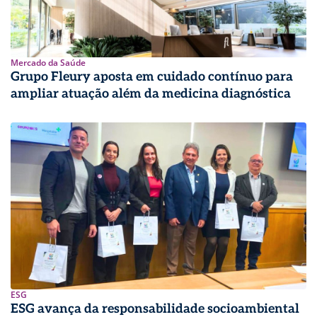
Mercado da Saúde
Grupo Fleury aposta em cuidado contínuo para
ampliar atuação além da medicina diagnóstica
ESG
ESG avança da responsabilidade socioambiental