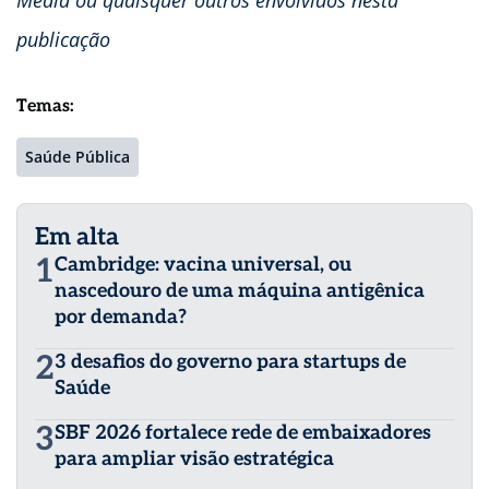
Media ou quaisquer outros envolvidos nesta
publicação
Temas:
Saúde Pública
Em alta
1
Cambridge: vacina universal, ou
nascedouro de uma máquina antigênica
por demanda?
2
3 desafios do governo para startups de
Saúde
3
SBF 2026 fortalece rede de embaixadores
para ampliar visão estratégica