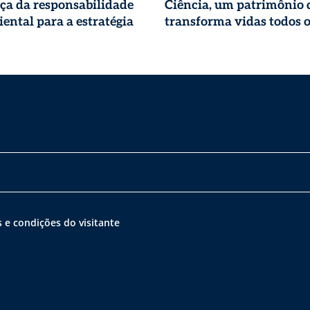
ça da responsabilidade
Ciência, um patrimônio 
ental para a estratégia
transforma vidas todos o
 e condições do visitante