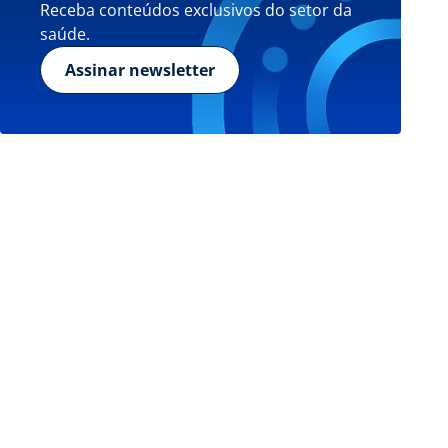
Receba conteúdos exclusivos do setor da
saúde.
Assinar newsletter