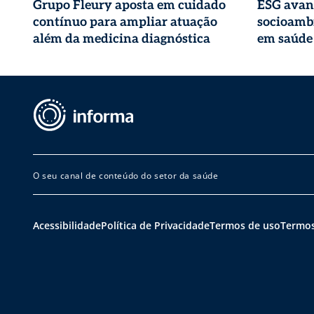
Grupo Fleury aposta em cuidado
ESG avan
contínuo para ampliar atuação
socioambi
além da medicina diagnóstica
em saúde
O seu canal de conteúdo do setor da saúde
Acessibilidade
Política de Privacidade
Termos de uso
Termos