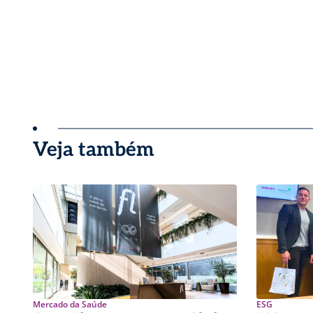
Veja também
Mercado da Saúde
ESG