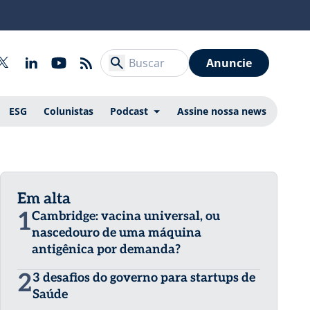
Anuncie
ESG
Colunistas
Podcast
Assine nossa news
Em alta
1
Cambridge: vacina universal, ou
nascedouro de uma máquina
antigênica por demanda?
2
3 desafios do governo para startups de
Saúde