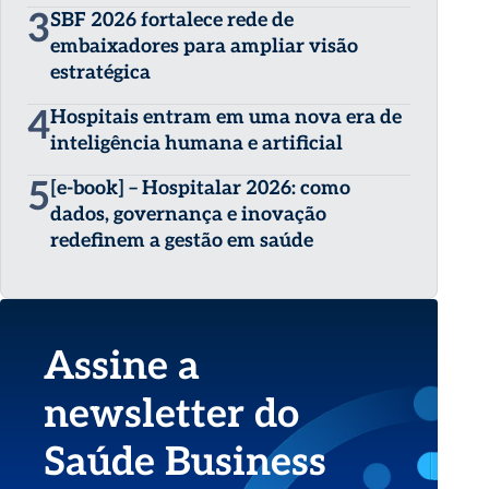
3
SBF 2026 fortalece rede de
embaixadores para ampliar visão
estratégica
4
Hospitais entram em uma nova era de
inteligência humana e artificial
5
[e-book] – Hospitalar 2026: como
dados, governança e inovação
redefinem a gestão em saúde
Assine a
newsletter do
Saúde Business