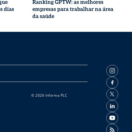
que
Ranking GPTW: as melhores
s dias
empresas para trabalhar na área
da saúde
© 2026 Informa PLC