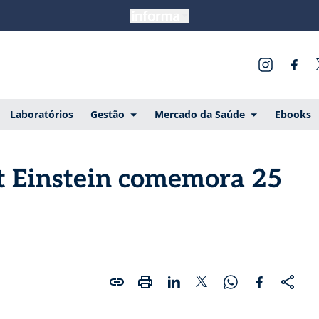
Laboratórios
Gestão
Mercado da Saúde
Ebooks
rt Einstein comemora 25