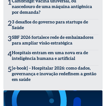
1
Cambridge: vacina universal, ou
nascedouro de uma máquina antigênica
por demanda?
2
3 desafios do governo para startups de
Saúde
3
SBF 2026 fortalece rede de embaixadores
para ampliar visão estratégica
4
Hospitais entram em uma nova era de
inteligência humana e artificial
5
[e-book] – Hospitalar 2026: como dados,
governança e inovação redefinem a gestão
em saúde