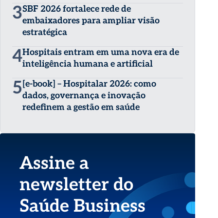
3
SBF 2026 fortalece rede de
embaixadores para ampliar visão
estratégica
4
Hospitais entram em uma nova era de
inteligência humana e artificial
5
[e-book] – Hospitalar 2026: como
dados, governança e inovação
redefinem a gestão em saúde
Assine a
newsletter do
Saúde Business