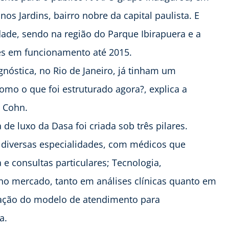
s Jardins, bairro nobre da capital paulista. E
dade, sendo na região do Parque Ibirapuera e a
ades em funcionamento até 2015.
nóstica, no Rio de Janeiro, já tinham um
mo o que foi estruturado agora?, explica a
a Cohn.
e luxo da Dasa foi criada sob três pilares.
 diversas especialidades, com médicos que
e consultas particulares; Tecnologia,
no mercado, tanto em análises clínicas quanto em
zação do modelo de atendimento para
a.