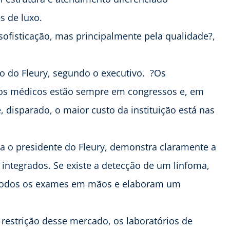
 de luxo.
 sofisticação, mas principalmente pela qualidade?,
ivo do Fleury, segundo o executivo. ?Os
 os médicos estão sempre em congressos e, em
 disparado, o maior custo da instituição está nas
ra o presidente do Fleury, demonstra claramente a
 integrados. Se existe a detecção de um linfoma,
 todos os exames em mãos e elaboram um
restrição desse mercado, os laboratórios de