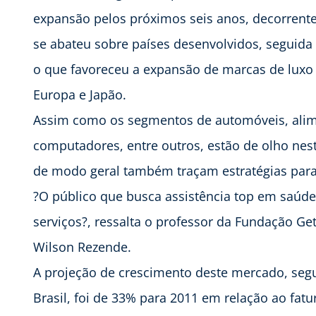
expansão pelos próximos seis anos, decorrente
se abateu sobre países desenvolvidos, seguida 
o que favoreceu a expansão de marcas de luxo 
Europa e Japão.
Assim como os segmentos de automóveis, alime
computadores, entre outros, estão de olho nes
de modo geral também traçam estratégias para
?O público que busca assistência top em saú
serviços?, ressalta o professor da Fundação G
Wilson Rezende.
A projeção de crescimento deste mercado, seg
Brasil, foi de 33% para 2011 em relação ao fat