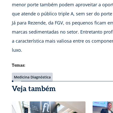
menor porte também podem aproveitar a opor
que atende o público triple A, sem ser do port
Já para Rezende, da FGV, os pequenos ficam e
marcas sedimentadas no setor. Entretanto prof
a característica mais valiosa entre os compon
luxo.
Temas:
Medicina Diagnóstica
Veja também