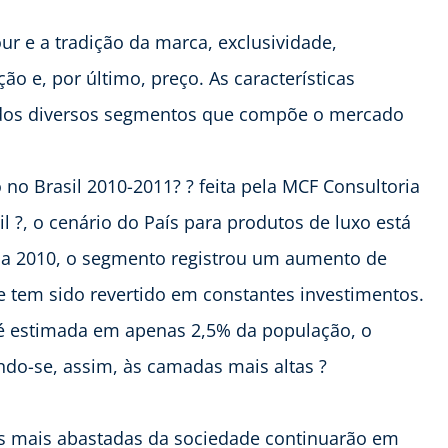
r e a tradição da marca, exclusividade,
ão e, por último, preço. As características
es dos diversos segmentos que compõe o mercado
o Brasil 2010-2011? ? feita pela MCF Consultoria
 ?, o cenário do País para produtos de luxo está
 a 2010, o segmento registrou um aumento de
 tem sido revertido em constantes investimentos.
é estimada em apenas 2,5% da população, o
indo-se, assim, às camadas mais altas ?
ses mais abastadas da sociedade continuarão em