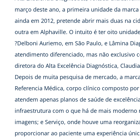
março deste ano, a primeira unidade da marca no
ainda em 2012, pretende abrir mais duas na ci
outra em Alphaville. O intuito é ter oito unid
?Delboni Auriemo, em São Paulo, e Lâmina Diag
atendimento diferenciado, mas não exclusivo co
diretora do Alta Excelência Diagnóstica, Claudi
Depois de muita pesquisa de mercado, a marca d
Referencia Médica, corpo clínico composto por
atendem apenas planos de saúde de excelência 
infraestrutura com o que há de mais moderno 
imagens; e Serviço, onde houve uma reorgani
proporcionar ao paciente uma experiência únic