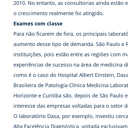
2010. No entanto, as consultorias ainda estão
o crescimento realmente foi atingido.
Exames com classe
Para não ficarem de fora, os principais laborat
aumento desse tipo de demanda. São Paulo e Ri
instituições, pois estão entre as regiões com
experiências de sucesso na área de medicina d
como é o caso do Hospital Albert Einstein, Dasa
Brasileira de Patologia Clínica Medicina Laborat
Horizonte e Curitiba são, depois de São Paulo 
interesse das empresas voltadas para o setor d
O laboratório Dasa, por exemplo, investiu cer
Alta Excelência Diagnóstica, voltada exclusiva