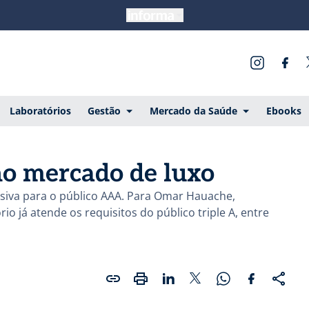
Laboratórios
Gestão
Mercado da Saúde
Ebooks
no mercado de luxo
usiva para o público AAA. Para Omar Hauache,
io já atende os requisitos do público triple A, entre