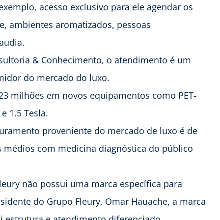
exemplo, acesso exclusivo para ele agendar os
de, ambientes aromatizados, pessoas
audia.
nsultoria & Conhecimento, o atendimento é um
umidor do mercado do luxo.
$ 23 milhões em novos equipamentos como PET-
e 1.5 Tesla.
faturamento proveniente do mercado de luxo é de
os médios com medicina diagnóstica do público
 Fleury não possui uma marca específica para
residente do Grupo Fleury, Omar Hauache, a marca
sui estrutura e atendimento diferenciado