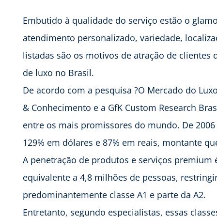
Embutido à qualidade do serviço estão o glamou
atendimento personalizado, variedade, localizaç
listadas são os motivos de atração de client
de luxo no Brasil.
De acordo com a pesquisa ?O Mercado do Luxo n
& Conhecimento e a GfK Custom Research Brasil
entre os mais promissores do mundo. De 2006
129% em dólares e 87% em reais, montante que
A penetração de produtos e serviços premium 
equivalente a 4,8 milhões de pessoas, restring
predominantemente classe A1 e parte da A2.
Entretanto, segundo especialistas, essas clas