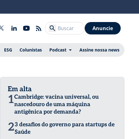
Anuncie
ESG
Colunistas
Podcast
Assine nossa news
Em alta
1
Cambridge: vacina universal, ou
nascedouro de uma máquina
antigênica por demanda?
2
3 desafios do governo para startups de
Saúde