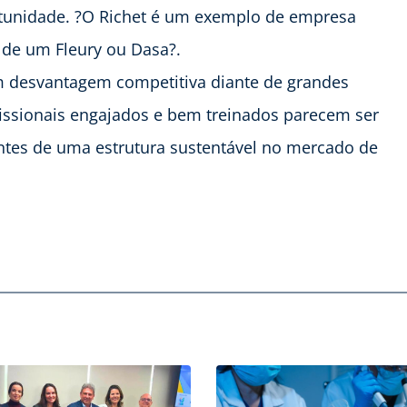
tunidade. ?O Richet é um exemplo de empresa
e de um Fleury ou Dasa?.
m desvantagem competitiva diante de grandes
issionais engajados e bem treinados parecem ser
entes de uma estrutura sustentável no mercado de