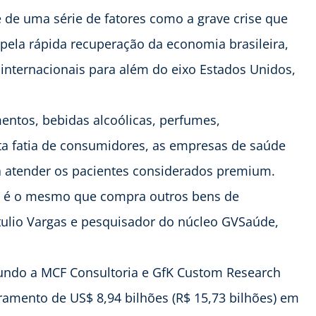
 de uma série de fatores como a grave crise que
pela rápida recuperação da economia brasileira,
internacionais para além do eixo Estados Unidos,
ntos, bebidas alcoólicas, perfumes,
ta fatia de consumidores, as empresas de saúde
 atender os pacientes considerados premium.
de é o mesmo que compra outros bens de
etulio Vargas e pesquisador do núcleo GVSaúde,
undo a MCF Consultoria e GfK Custom Research
uramento de US$ 8,94 bilhões (R$ 15,73 bilhões) em