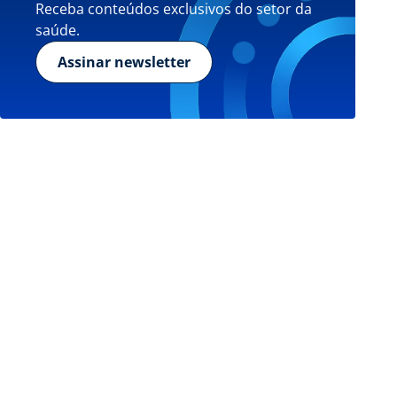
Receba conteúdos exclusivos do setor da
saúde.
Assinar newsletter