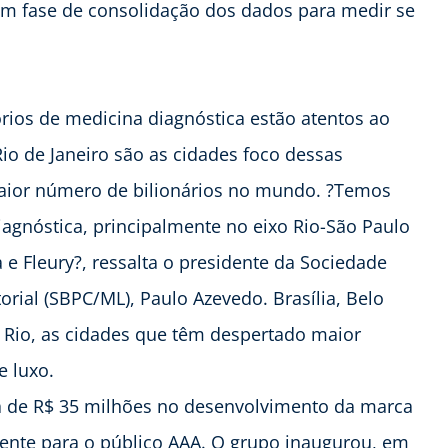
 em fase de consolidação dos dados para medir se
órios de medicina diagnóstica estão atentos ao
o de Janeiro são as cidades foco dessas
 maior número de bilionários no mundo. ?Temos
iagnóstica, principalmente no eixo Rio-São Paulo
 e Fleury?, ressalta o presidente da Sociedade
orial (SBPC/ML), Paulo Azevedo. Brasília, Belo
e Rio, as cidades que têm despertado maior
e luxo.
ca de R$ 35 milhões no desenvolvimento da marca
mente para o público AAA. O grupo inaugurou, em