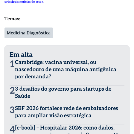
principais notícias do setor.
Temas:
Medicina Diagnóstica
Em alta
1
Cambridge: vacina universal, ou
nascedouro de uma máquina antigênica
por demanda?
2
3 desafios do governo para startups de
Saúde
3
SBF 2026 fortalece rede de embaixadores
para ampliar visão estratégica
4
[e-book] – Hospitalar 2026: como dados,