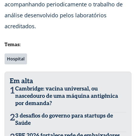
acompanhando periodicamente o trabalho de
análise desenvolvido pelos laboratórios
acreditados.
Temas:
Hospital
Em alta
1
Cambridge: vacina universal, ou
nascedouro de uma máquina antigênica
por demanda?
2
3 desafios do governo para startups de
Saúde
SBF 2026 fortalece rede de embaixadores