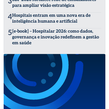
3
para ampliar visão estratégica
4
Hospitais entram em uma nova era de
inteligência humana e artificial
5
[e-book] – Hospitalar 2026: como dados,
governança e inovação redefinem a gestão
em saúde