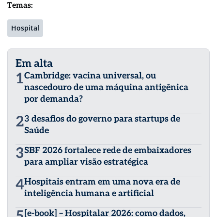
Temas:
Hospital
Em alta
1
Cambridge: vacina universal, ou
nascedouro de uma máquina antigênica
por demanda?
2
3 desafios do governo para startups de
Saúde
3
SBF 2026 fortalece rede de embaixadores
para ampliar visão estratégica
4
Hospitais entram em uma nova era de
inteligência humana e artificial
5
[e-book] – Hospitalar 2026: como dados,