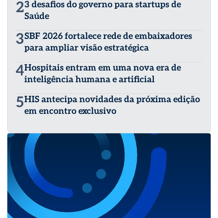
2
3 desafios do governo para startups de
Saúde
3
SBF 2026 fortalece rede de embaixadores
para ampliar visão estratégica
4
Hospitais entram em uma nova era de
inteligência humana e artificial
5
HIS antecipa novidades da próxima edição
em encontro exclusivo