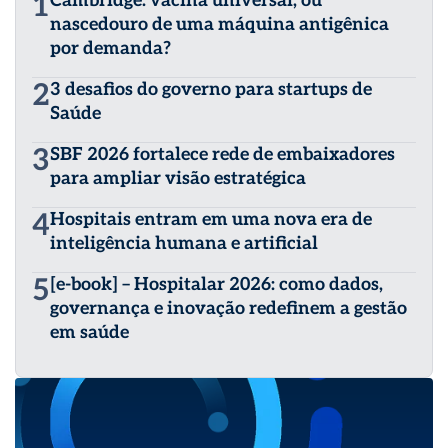
1
Cambridge: vacina universal, ou
nascedouro de uma máquina antigênica
por demanda?
2
3 desafios do governo para startups de
Saúde
3
SBF 2026 fortalece rede de embaixadores
para ampliar visão estratégica
4
Hospitais entram em uma nova era de
inteligência humana e artificial
5
[e-book] – Hospitalar 2026: como dados,
governança e inovação redefinem a gestão
em saúde