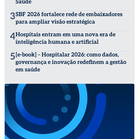
Saúde
3
SBF 2026 fortalece rede de embaixadores
para ampliar visão estratégica
4
Hospitais entram em uma nova era de
inteligência humana e artificial
5
[e-book] – Hospitalar 2026: como dados,
governança e inovação redefinem a gestão
em saúde