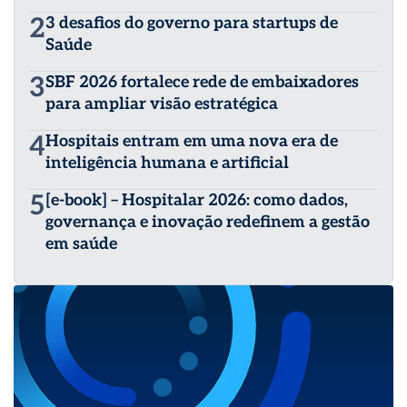
2
3 desafios do governo para startups de
Saúde
3
SBF 2026 fortalece rede de embaixadores
para ampliar visão estratégica
4
Hospitais entram em uma nova era de
inteligência humana e artificial
5
[e-book] – Hospitalar 2026: como dados,
governança e inovação redefinem a gestão
em saúde