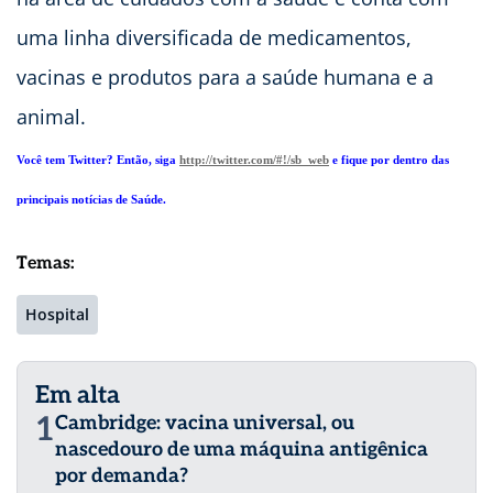
uma linha diversificada de medicamentos,
vacinas e produtos para a saúde humana e a
animal.
Você tem Twitter? Então, siga
http://twitter.com/#!/sb_web
e fique por dentro das
principais notícias de Saúde.
Temas:
Hospital
Em alta
1
Cambridge: vacina universal, ou
nascedouro de uma máquina antigênica
por demanda?