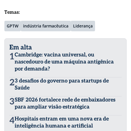
Temas:
GPTW
indústria farmacêutica
Liderança
Em alta
1
Cambridge: vacina universal, ou
nascedouro de uma máquina antigênica
por demanda?
2
3 desafios do governo para startups de
Saúde
3
SBF 2026 fortalece rede de embaixadores
para ampliar visão estratégica
4
Hospitais entram em uma nova era de
inteligência humana e artificial