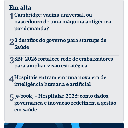
Em alta
1
Cambridge: vacina universal, ou
nascedouro de uma máquina antigênica
por demanda?
2
3 desafios do governo para startups de
Saúde
3
SBF 2026 fortalece rede de embaixadores
para ampliar visão estratégica
4
Hospitais entram em uma nova era de
inteligência humana e artificial
5
[e-book] – Hospitalar 2026: como dados,
governança e inovação redefinem a gestão
em saúde