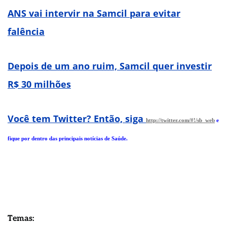
ANS vai intervir na Samcil para evitar
falência
Depois de um ano ruim, Samcil quer investir
R$ 30 milhões
Você tem Twitter? Então, siga
http://twitter.com/#!/sb_web
e
fique por dentro das principais notícias de Saúde.
Temas: