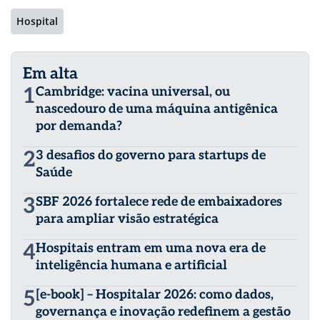
Hospital
Em alta
1
Cambridge: vacina universal, ou
nascedouro de uma máquina antigênica
por demanda?
2
3 desafios do governo para startups de
Saúde
3
SBF 2026 fortalece rede de embaixadores
para ampliar visão estratégica
4
Hospitais entram em uma nova era de
inteligência humana e artificial
5
[e-book] – Hospitalar 2026: como dados,
governança e inovação redefinem a gestão