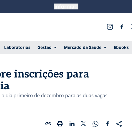
Laboratórios
Gestão
Mercado da Saúde
Ebooks
re inscrições para
ia
até o dia primeiro de dezembro para as duas vagas