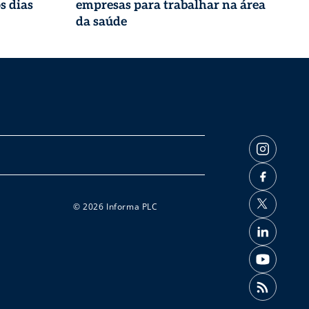
s dias
empresas para trabalhar na área
da saúde
© 2026 Informa PLC