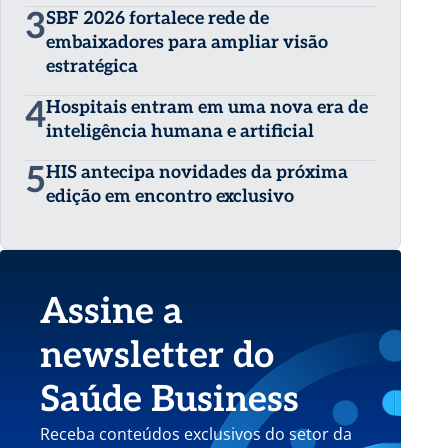
3
SBF 2026 fortalece rede de
embaixadores para ampliar visão
estratégica
4
Hospitais entram em uma nova era de
inteligência humana e artificial
5
HIS antecipa novidades da próxima
edição em encontro exclusivo
Assine a
newsletter do
Saúde Business
Receba conteúdos exclusivos do setor da