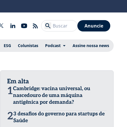
Anuncie
ESG
Colunistas
Podcast
Assine nossa news
Em alta
1
Cambridge: vacina universal, ou
nascedouro de uma máquina
antigênica por demanda?
2
3 desafios do governo para startups de
Saúde