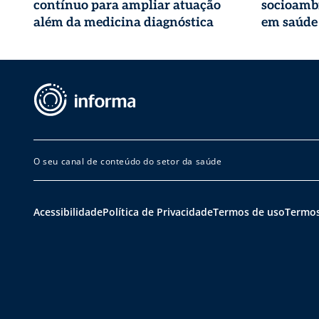
contínuo para ampliar atuação
socioambi
além da medicina diagnóstica
em saúde
O seu canal de conteúdo do setor da saúde
Acessibilidade
Política de Privacidade
Termos de uso
Termos