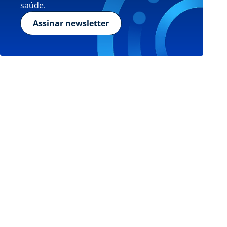
saúde.
Assinar newsletter