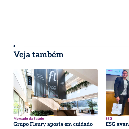
Veja também
Mercado da Saúde
ESG
Grupo Fleury aposta em cuidado
ESG avan