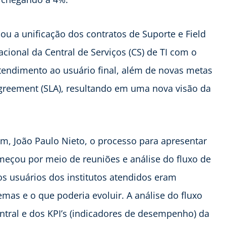
ou a unificação dos contratos de Suporte e Field
acional da Central de Serviços (CS) de TI com o
atendimento ao usuário final, além de novas metas
greement (SLA), resultando em uma nova visão da
em, João Paulo Nieto, o processo para apresentar
eçou por meio de reuniões e análise do fluxo de
os usuários dos institutos atendidos eram
emas e o que poderia evoluir. A análise do fluxo
tral e dos KPI’s (indicadores de desempenho) da