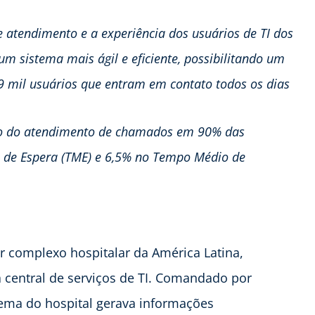
 atendimento e a experiência dos usuários de TI dos
m sistema mais ágil e eficiente, possibilitando um
 mil usuários que entram em contato todos os dias
ão do atendimento de chamados em 90% das
 de Espera (TME) e 6,5% no Tempo Médio de
or complexo hospitalar da América Latina,
a central de serviços de TI. Comandado por
tema do hospital gerava informações