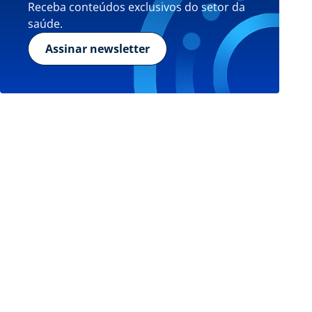
Receba conteúdos exclusivos do setor da
saúde.
Assinar newsletter