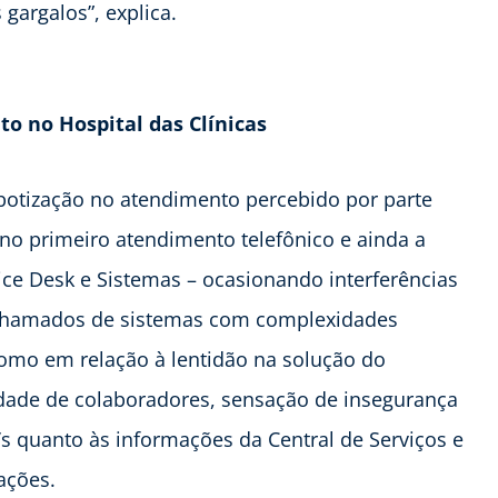
gargalos”, explica.
to no Hospital das Clínicas
obotização no atendimento percebido por parte
 no primeiro atendimento telefônico e ainda a
ice Desk e Sistemas – ocasionando interferências
 chamados de sistemas com complexidades
omo em relação à lentidão na solução do
vidade de colaboradores, sensação de insegurança
I’s quanto às informações da Central de Serviços e
ações.