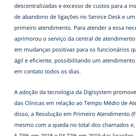
descentralizadas e excesso de custos para a ins
de abandono de ligações no Service Desk e um
primeiro atendimento. Para atender a essa nec
aprimorou o serviço da central de atendimento
em mudanças positivas para os funcionários 
ágil e eficiente, possibilitando um atendimen
em contato todos os dias.
A adoção da tecnologia da Digisystem promoveu
das Clínicas em relação ao Tempo Médio de A
disso, a Resolução em Primeiro Atendimento (F
mesmo com a queda no total dos chamados e, 
5,73% em 2018 e 04,72% em 2019 das ligações,