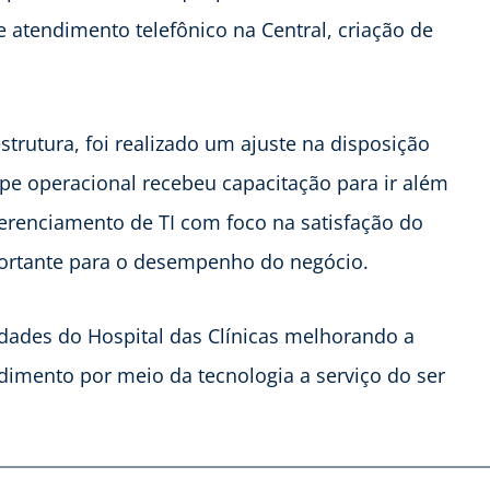
e atendimento telefônico na Central, criação de
strutura, foi realizado um ajuste na disposição
uipe operacional recebeu capacitação para ir além
erenciamento de TI com foco na satisfação do
portante para o desempenho do negócio.
dades do Hospital das Clínicas melhorando a
dimento por meio da tecnologia a serviço do ser