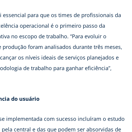
oi essencial para que os times de profissionais da
elência operacional é o primeiro passo da
iva no escopo de trabalho. “Para evoluir o
de produção foram analisados durante três meses,
ançar os níveis ideais de serviços planejados e
ologia de trabalho para ganhar eficiência”,
ncia do usuário
sse implementada com sucesso incluíram o estudo
s pela central e das que podem ser absorvidas de