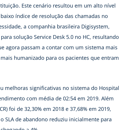
tituição. Este cenário resultou em um alto nível
 baixo índice de resolução das chamadas no
essidade, a companhia brasileira Digisystem,
 para solução Service Desk 5.0 no HC, resultando
que agora passam a contar com um sistema mais
to mais humanizado para os pacientes que entram
 melhoras significativas no sistema do Hospital
tendimento com média de 02:54 em 2019. Além
CR) foi de 32,30% em 2018 e 37,68% em 2019,
o SLA de abandono reduziu inicialmente para
 chegando a 4%.