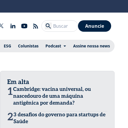
Anuncie
ESG
Colunistas
Podcast
Assine nossa news
Em alta
1
Cambridge: vacina universal, ou
nascedouro de uma máquina
antigênica por demanda?
2
3 desafios do governo para startups de
Saúde