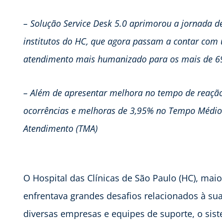
– Solução Service Desk 5.0 aprimorou a jornada de
institutos do HC, que agora passam a contar com u
atendimento mais humanizado para os mais de 69
– Além de apresentar melhora no tempo de reaç
ocorrências e melhoras de 3,95% no Tempo Médio
Atendimento (TMA)
O Hospital das Clínicas de São Paulo (HC), mai
enfrentava grandes desafios relacionados à su
diversas empresas e equipes de suporte, o sis