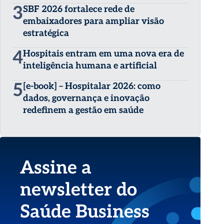
3
SBF 2026 fortalece rede de
embaixadores para ampliar visão
estratégica
4
Hospitais entram em uma nova era de
inteligência humana e artificial
5
[e-book] – Hospitalar 2026: como
dados, governança e inovação
redefinem a gestão em saúde
Assine a
newsletter do
Saúde Business