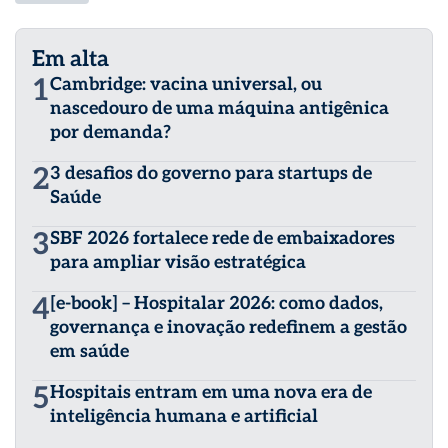
Em alta
1
Cambridge: vacina universal, ou
nascedouro de uma máquina antigênica
por demanda?
2
3 desafios do governo para startups de
Saúde
3
SBF 2026 fortalece rede de embaixadores
para ampliar visão estratégica
4
[e-book] – Hospitalar 2026: como dados,
governança e inovação redefinem a gestão
em saúde
5
Hospitais entram em uma nova era de
inteligência humana e artificial