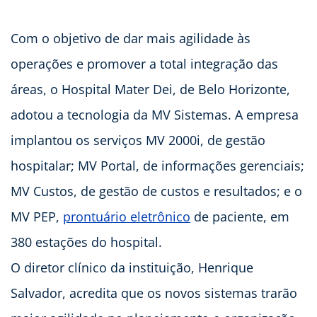
Com o objetivo de dar mais agilidade às
operações e promover a total integração das
áreas, o Hospital Mater Dei, de Belo Horizonte,
adotou a tecnologia da MV Sistemas. A empresa
implantou os serviços MV 2000i, de gestão
hospitalar; MV Portal, de informações gerenciais;
MV Custos, de gestão de custos e resultados; e o
MV PEP,
prontuário eletrônico
de paciente, em
380 estações do hospital.
O diretor clínico da instituição, Henrique
Salvador, acredita que os novos sistemas trarão