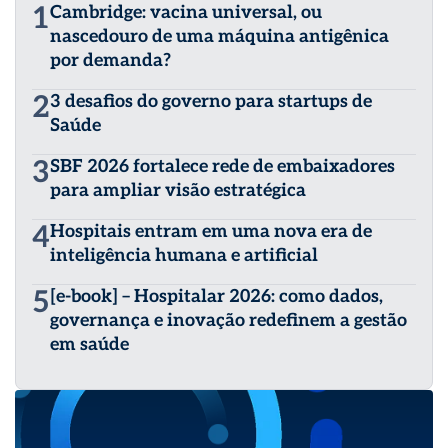
1
Cambridge: vacina universal, ou
nascedouro de uma máquina antigênica
por demanda?
2
3 desafios do governo para startups de
Saúde
3
SBF 2026 fortalece rede de embaixadores
para ampliar visão estratégica
4
Hospitais entram em uma nova era de
inteligência humana e artificial
5
[e-book] – Hospitalar 2026: como dados,
governança e inovação redefinem a gestão
em saúde