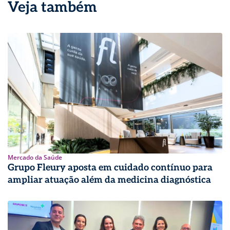
Veja também
Mercado da Saúde
Grupo Fleury aposta em cuidado contínuo para
ampliar atuação além da medicina diagnóstica