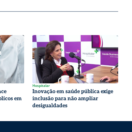
Hospitalar
nce
Inovação em saúde pública exige
blicos em
inclusão para não ampliar
desigualdades