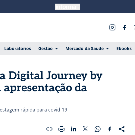
Laboratórios
Gestão
Mercado da Saúde
Ebooks
da Digital Journey by
m apresentação da
testagem rápida para covid-19