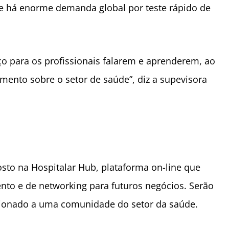
ue há enorme demanda global por teste rápido de
o para os profissionais falarem e aprenderem, ao
to sobre o setor de saúde”, diz a supevisora
osto na Hospitalar Hub, plataforma on-line que
to e de networking para futuros neg
ó
cios.
Serão
ecionado a uma comunidade do setor da saúde.