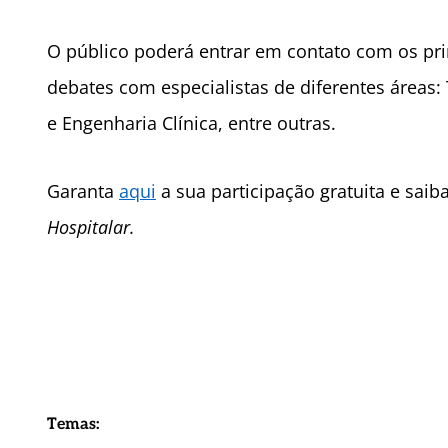
O público poderá entrar
em contato com os prin
debates com especialistas de diferentes
áreas:
e Engenharia Cl
í
nica, entre outras.
Garanta
aqui
a sua participação gratuita e saib
Hospitalar.
Temas: