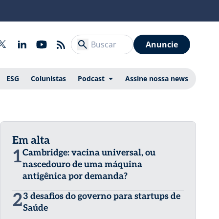
Anuncie
ESG
Colunistas
Podcast
Assine nossa news
Em alta
1
Cambridge: vacina universal, ou
nascedouro de uma máquina
antigênica por demanda?
2
3 desafios do governo para startups de
Saúde