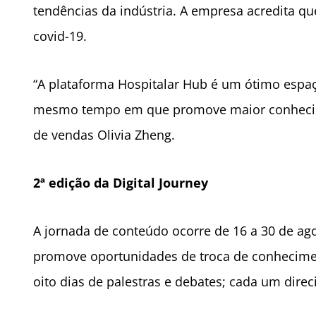
tendências da indústria. A empresa acredita q
covid-19.
“A plataforma Hospitalar Hub é um ótimo espaç
mesmo tempo em que promove maior conhecimen
de vendas Olivia Zheng.
2ª edi
ção da Digital Journey
A jornada de conteúdo ocorre de
16 a 30 de ag
promove oportunidades de troca de conhecimen
oito dias de palestras e debates; cada um dir