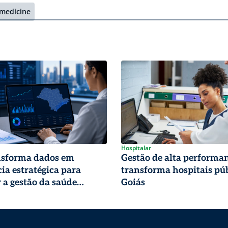
 medicine
Hospitalar
nsforma dados em
Gestão de alta performa
cia estratégica para
transforma hospitais pú
r a gestão da saúde
Goiás