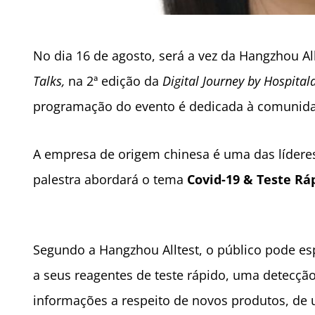
No dia 16 de agosto, será a vez da Hangzhou All
Talks,
na 2ª edição da
Digital Journey by Hospital
programação do evento é dedicada à comunida
A empresa de origem chinesa é uma das líderes
palestra abordará o tema
Covid-19 & Teste Rá
Segundo a Hangzhou Alltest, o público pode e
a seus reagentes de teste rápido, uma detecção
informações a respeito de novos produtos, de 