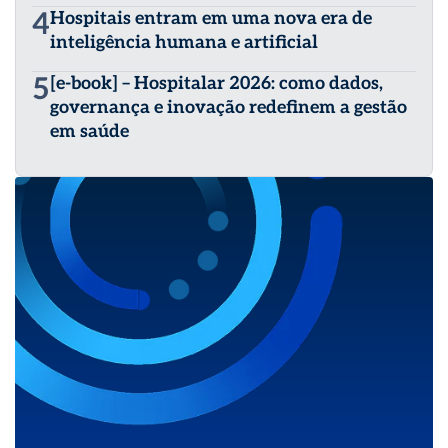
4
Hospitais entram em uma nova era de
inteligência humana e artificial
5
[e-book] – Hospitalar 2026: como dados,
governança e inovação redefinem a gestão
em saúde