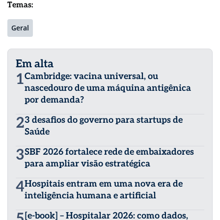
Temas:
Geral
Em alta
1
Cambridge: vacina universal, ou
nascedouro de uma máquina antigênica
por demanda?
2
3 desafios do governo para startups de
Saúde
3
SBF 2026 fortalece rede de embaixadores
para ampliar visão estratégica
4
Hospitais entram em uma nova era de
inteligência humana e artificial
5
[e-book] – Hospitalar 2026: como dados,