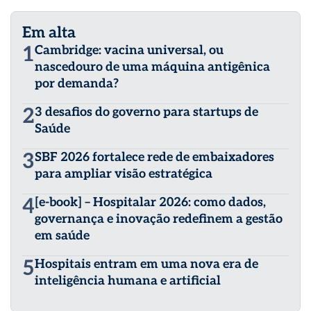
Em alta
1
Cambridge: vacina universal, ou
nascedouro de uma máquina antigênica
por demanda?
2
3 desafios do governo para startups de
Saúde
3
SBF 2026 fortalece rede de embaixadores
para ampliar visão estratégica
4
[e-book] – Hospitalar 2026: como dados,
governança e inovação redefinem a gestão
em saúde
5
Hospitais entram em uma nova era de
inteligência humana e artificial