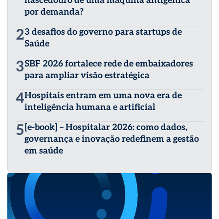
nascedouro de uma máquina antigênica
por demanda?
2
3 desafios do governo para startups de
Saúde
3
SBF 2026 fortalece rede de embaixadores
para ampliar visão estratégica
4
Hospitais entram em uma nova era de
inteligência humana e artificial
5
[e-book] – Hospitalar 2026: como dados,
governança e inovação redefinem a gestão
em saúde