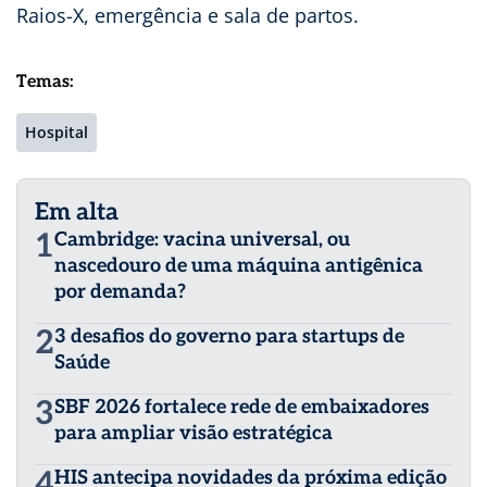
Raios-X, emergência e sala de partos.
Temas:
Hospital
Em alta
1
Cambridge: vacina universal, ou
nascedouro de uma máquina antigênica
por demanda?
2
3 desafios do governo para startups de
Saúde
3
SBF 2026 fortalece rede de embaixadores
para ampliar visão estratégica
4
HIS antecipa novidades da próxima edição